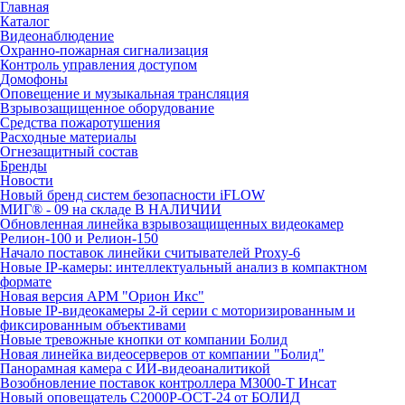
Главная
Каталог
Видеонаблюдение
Охранно-пожарная сигнализация
Контроль управления доступом
Домофоны
Оповещение и музыкальная трансляция
Взрывозащищенное оборудование
Средства пожаротушения
Расходные материалы
Огнезащитный состав
Бренды
Новости
Новый бренд систем безопасности iFLOW
МИГ® - 09 на складе В НАЛИЧИИ
Обновленная линейка взрывозащищенных видеокамер
Релион-100 и Релион-150
Начало поставок линейки считывателей Proxy-6
Новые IP-камеры: интеллектуальный анализ в компактном
формате
Новая версия АРМ "Орион Икс"
Новые IP-видеокамеры 2-й серии с моторизированным и
фиксированным объективами
Новые тревожные кнопки от компании Болид
Новая линейка видеосерверов от компании "Болид"
Панорамная камера с ИИ-видеоаналитикой
Возобновление поставок контроллера М3000-Т Инсат
Новый оповещатель С2000Р-ОСТ-24 от БОЛИД