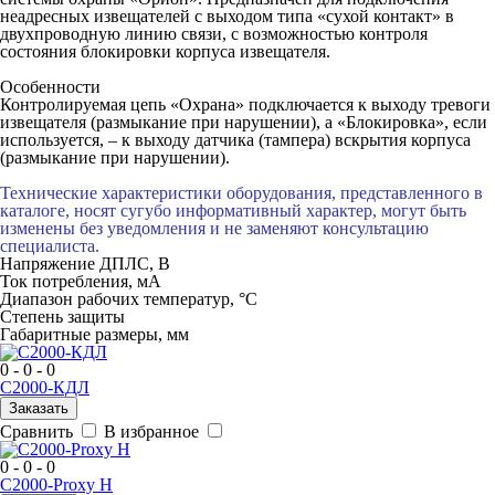
неадресных извещателей с выходом типа «сухой контакт» в
двухпроводную линию связи, с возможностью контроля
состояния блокировки корпуса извещателя.
Особенности
Контролируемая цепь «Охрана» подключается к выходу тревоги
извещателя (размыкание при нарушении), а «Блокировка», если
используется, – к выходу датчика (тампера) вскрытия корпуса
(размыкание при нарушении).
Технические характеристики оборудования, представленного в
каталоге, носят сугубо информативный характер, могут быть
изменены без уведомления и не заменяют консультацию
специалиста.
Напряжение ДПЛС, В
Ток потребления, мА
Диапазон рабочих температур, °С
Степень защиты
Габаритные размеры, мм
0 - 0 - 0
С2000-КДЛ
Заказать
Сравнить
В избранное
0 - 0 - 0
C2000-Proxy H