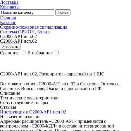
Доставка
Контакты
Поиск
Главная
Каталог
Охранно-пожарная сигнализация
Система ОРИОН, Болид
С2000-АР1 исп.02
С2000-АР1 исп.02
Заказать
Сравнить
В избранное
С2000-АР1 исп.02, Расширитель адресный на 1 ШС
Вы можете купить
С2000-АР1 исп.02
в Саратове, Энгельсе,
Саранске, Волгограде, Омске и с доставкой по РФ
Описание
Технические характеристики
Сопутствующие товары
Отзывы
Инструкция к С2000-АР1 исп.02
Назначение изделия
Адресный расширитель «С2000-АР1» применяется с
контроллером «С2000-КДЛ» в составе интегрированной
системы охраны «Орион». Предназначен для подключения