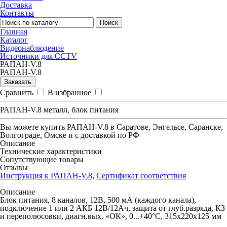
Доставка
Контакты
Поиск
Главная
Каталог
Видеонаблюдение
Источники для CCTV
РАПАН-V.8
РАПАН-V.8
Заказать
Сравнить
В избранное
РАПАН-V.8 металл, блок питания
Вы можете купить
РАПАН-V.8
в Саратове, Энгельсе, Саранске,
Волгограде, Омске и с доставкой по РФ
Описание
Технические характеристики
Сопутствующие товары
Отзывы
Инструкция к РАПАН-V.8
,
Сертификат соответствия
Описание
Блок питания, 8 каналов, 12В, 500 мА (каждого канала),
подключение 1 или 2 АКБ 12В/12Ач, защита от глуб.разряда, КЗ
и переполюсовки, диагн.вых. «ОК», 0...+40°С, 315х220х125 мм