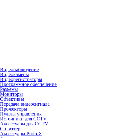
Видеонаблюдение
Видеокамеры
Видеорегистраторы
Программное обеспечение
Разъемы
Мониторы
Объективы
Передача видеосигнала
Прожекторы
Пульты управления
Источники для CCTV
Аксессуары для CCTV
Сплиттер
Аксессуары Proto-X