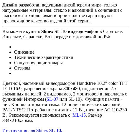
Дизайн разработан ведущими дизайнерами мира, только
натуральные материалы: стекло и алюминий в сочетании с
высокими технологиями в производстве гарантируют
превосходное качество изделий этой серии.
Вы можете купить
Slinex SL-10 видеодомофон
в Саратове,
Энгельсе, Саранске, Волгограде и с доставкой по РФ
Описание
Технические характеристики
Сопутствующие товары
Отзывы
Цветной, настенный видеодомофон Handsfree 10,2" color TFT
LCD 16:9, разрешение экрана 800х480, подключение 2-х
вызывных панелей, 2 видеокамер, 2 мониторов в параллель с
функцией Интерком (
SL-07
или SL-10). Функция памяти -
нет. Кнопка открытия замка. 12 полифонических мелодий,
PAL/NTSC. Потребление питания 12 Вт, питание АС 110-230
В. Рекомендуется использовать с
ML-15
. Размер
334х210х25мм.
Инструкция для Slinex SL-10.