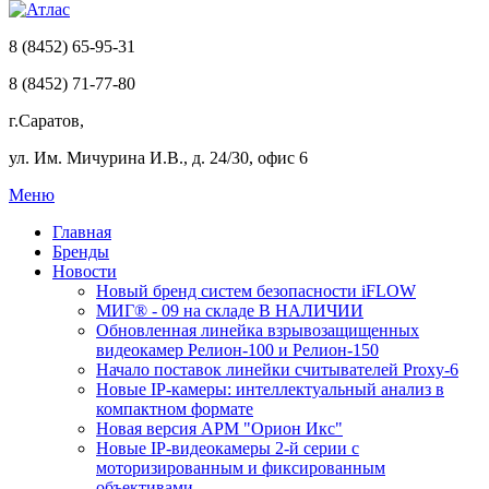
8 (8452) 65-95-31
8 (8452) 71-77-80
г.Саратов,
ул. Им. Мичурина И.В., д. 24/30, офис 6
Меню
Главная
Бренды
Новости
Новый бренд систем безопасности iFLOW
МИГ® - 09 на складе В НАЛИЧИИ
Обновленная линейка взрывозащищенных
видеокамер Релион-100 и Релион-150
Начало поставок линейки считывателей Proxy-6
Новые IP-камеры: интеллектуальный анализ в
компактном формате
Новая версия АРМ "Орион Икс"
Новые IP-видеокамеры 2-й серии с
моторизированным и фиксированным
объективами