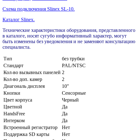
Схема подключения Slinex SL-10.
Каталог Slinex.
Технические характеристики оборудования, представленного
в каталоге, носят сугубо информативный характер, могут
быть изменены без уведомления и не заменяют консультацию
специалиста.
Тип
без трубки
Стандарт
PAL/NTSC
Кол-во вызывных панелей
2
Кол-во доп. камер
2
Диагональ дисплея
10"
Кнопки
Сенсорные
Цвет корпуса
Черный
Цветной
Да
HandsFree
Да
Интерком
Да
Встроенный регистратор
Нет
Поддержка SD карты
Нет