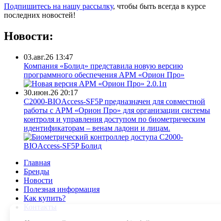
Подпишитесь на нашу рассылку
, чтобы быть всегда в курсе
последних новостей!
Новости:
03.авг.26 13:47
Компания «Болид» представила новую версию
программного обеспечения АРМ «Орион Про»
30.июн.26 20:17
С2000-BIOAccess-SF5P предназначен для совместной
работы с АРМ «Орион Про» для организации системы
контроля и управления доступом по биометрическим
идентификаторам – венам ладони и лицам.
Главная
Бренды
Новости
Полезная информация
Как купить?
Контакты