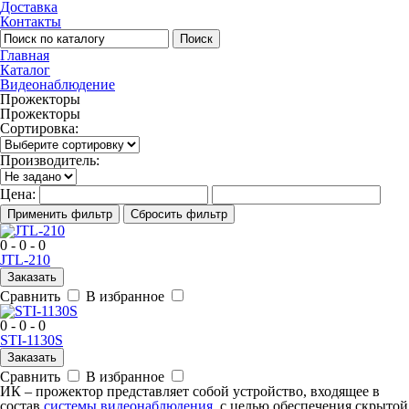
Доставка
Контакты
Поиск
Главная
Каталог
Видеонаблюдение
Прожекторы
Прожекторы
Сортировка:
Производитель:
Цена:
Применить фильтр
Сбросить фильтр
0 - 0 - 0
JTL-210
Заказать
Сравнить
В избранное
0 - 0 - 0
STI-1130S
Заказать
Сравнить
В избранное
ИК –
прожектор
представляет собой устройство, входящее в
состав
системы видеонаблюдения
, с целью обеспечения скрытой