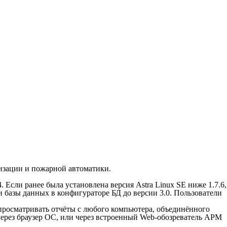
изации и пожарной автоматики.
4. Если ранее была установлена версия Astra Linux SE ниже 1.7.6,
и базы данных в конфигураторе БД до версии 3.0. Пользователи
просматривать отчёты с любого компьютера, объединённого
ерез браузер ОС, или через встроенный Web-обозреватель АРМ