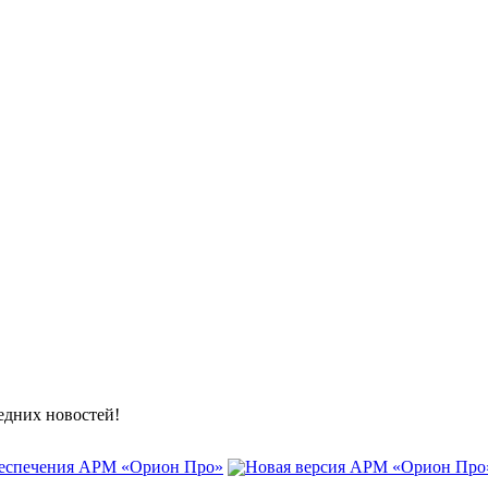
ледних новостей!
беспечения АРМ «Орион Про»