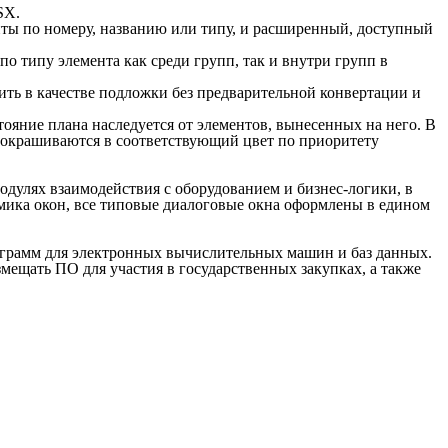
SX.
ты по номеру, названию или типу, и расширенный, доступный
о типу элемента как среди групп, так и внутри групп в
ь в качестве подложки без предварительной конвертации и
ояние плана наследуется от элементов, вынесенных на него. В
ки окрашиваются в соответствующий цвет по приоритету
дулях взаимодействия с оборудованием и бизнес-логики, в
омика окон, все типовые диалоговые окна оформлены в едином
грамм для электронных вычислительных машин и баз данных.
ещать ПО для участия в государственных закупках, а также