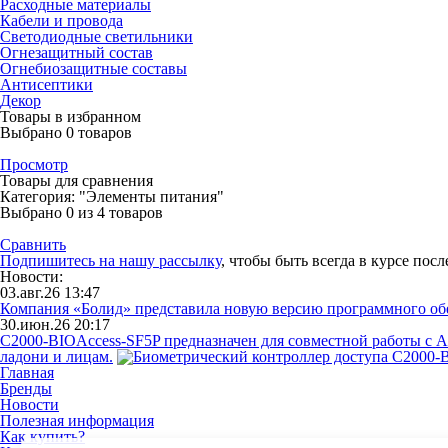
Расходные материалы
Кабели и провода
Светодиодные светильники
Огнезащитный состав
Огнебиозащитные составы
Антисептики
Декор
Товары в избранном
Выбрано
0
товаров
Просмотр
Товары для сравнения
Категория: "Элементы питания"
Выбрано
0
из 4 товаров
Сравнить
Подпишитесь на нашу рассылку
, чтобы быть всегда в курсе пос
Новости:
03.авг.26 13:47
Компания «Болид» представила новую версию программного о
30.июн.26 20:17
С2000-BIOAccess-SF5P предназначен для совместной работы с 
ладони и лицам.
Главная
Бренды
Новости
Полезная информация
Как купить?