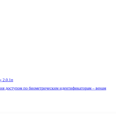
ния доступом по биометрическим идентификаторам – венам