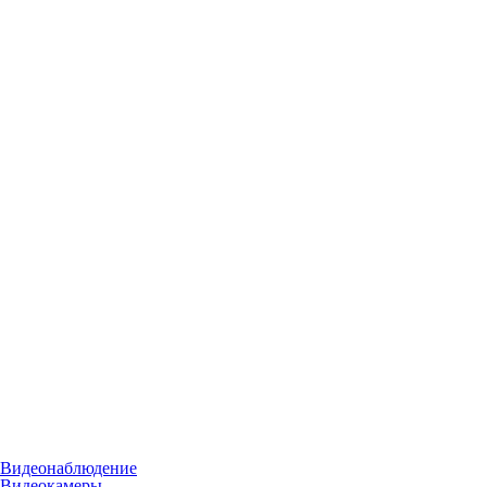
Видеонаблюдение
Видеокамеры