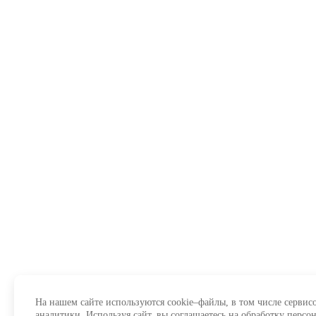
На нашем сайте используются cookie–файлы, в том числе сервис
аналитики. Используя сайт, вы соглашаетесь на обработку перс