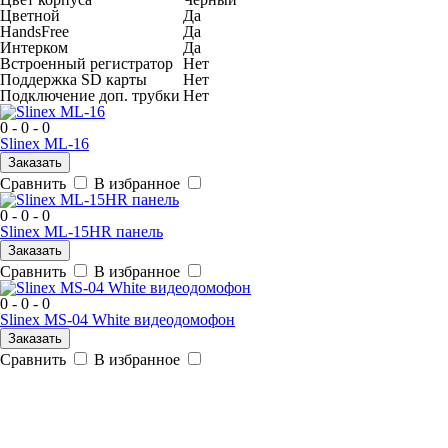
Цветной
Да
HandsFree
Да
Интерком
Да
Встроенный регистратор
Нет
Поддержка SD карты
Нет
Подключение доп. трубки
Нет
0 - 0 - 0
Slinex ML-16
Заказать
Сравнить
В избранное
0 - 0 - 0
Slinex ML-15HR панель
Заказать
Сравнить
В избранное
0 - 0 - 0
Slinex MS-04 White видеодомофон
Заказать
Сравнить
В избранное