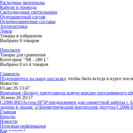
Расходные материалы
Кабели и провода
Светодиодные светильники
Огнезащитный состав
Огнебиозащитные составы
Антисептики
Декор
Товары в избранном
Выбрано
0
товаров
Просмотр
Товары для сравнения
Категория: "SR - 280 L"
Выбрано
0
из 4 товаров
Сравнить
Подпишитесь на нашу рассылку
, чтобы быть всегда в курсе пос
Новости:
03.авг.26 13:47
Компания «Болид» представила новую версию программного о
30.июн.26 20:17
С2000-BIOAccess-SF5P предназначен для совместной работы с 
ладони и лицам.
Главная
Бренды
Новости
Полезная информация
Как купить?