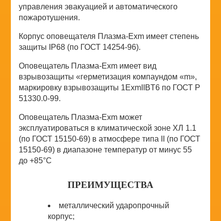
управления эвакуацией и автоматического
пожаротушения.
Корпус оповещателя Плазма-Ехm имеет степень
защиты IP68 (по ГОСТ 14254-96).
Оповещатель Плазма-Ехm имеет вид
взрывозащиты «герметизация компаундом «m»,
маркировку взрывозащиты 1ExmIIВT6 по ГОСТ Р
51330.0-99.
Оповещатель Плазма-Ехm может
эксплуатироваться в климатической зоне ХЛ 1.1
(по ГОСТ 15150-69) в атмосфере типа II (по ГОСТ
15150-69) в диапазоне температур от минус 55
до +85°С
ПРЕИМУЩЕСТВА
металлический ударопрочный
корпус;