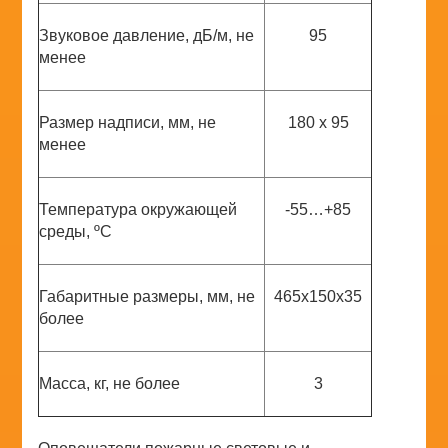
Звуковое давление, дБ/м, не
95
менее
Размер надписи, мм, не
180 х 95
менее
Температура окружающей
-55…+85
среды, ºС
Габаритные размеры, мм, не
465х150х35
более
Масса, кг, не более
3