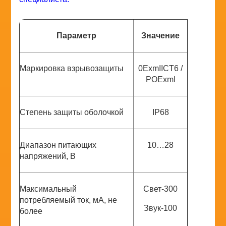
Параметр
Значение
Маркировка взрывозащиты
0ExmIICT6 /
РОExmI
Степень защиты оболочкой
IP68
Диапазон питающих
10…28
напряжений, В
Максимальный
Свет-300
потребляемый ток, мА, не
Звук-100
более