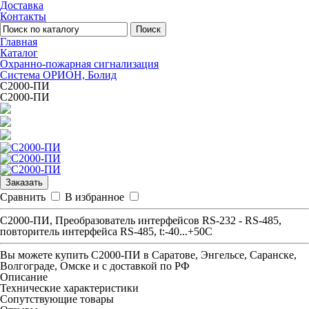
Доставка
Контакты
Поиск
Главная
Каталог
Охранно-пожарная сигнализация
Система ОРИОН, Болид
С2000-ПИ
С2000-ПИ
Заказать
Сравнить
В избранное
С2000-ПИ, Преобразователь интерфейсов RS-232 - RS-485,
повторитель интерфейса RS-485, t:-40...+50С
Вы можете купить
С2000-ПИ
в Саратове, Энгельсе, Саранске,
Волгограде, Омске и с доставкой по РФ
Описание
Технические характеристики
Сопутствующие товары