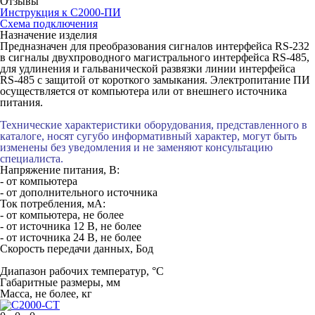
Отзывы
Инструкция к С2000-ПИ
Схема подключения
Назначение изделия
Предназначен для преобразования сигналов интерфейса RS-232
в сигналы двухпроводного магистрального интерфейса RS-485,
для удлинения и гальванической развязки линии интерфейса
RS-485 с защитой от короткого замыкания. Электропитание ПИ
осуществляется от компьютера или от внешнего источника
питания.
Технические характеристики оборудования, представленного в
каталоге, носят сугубо информативный характер, могут быть
изменены без уведомления и не заменяют консультацию
специалиста.
Напряжение питания, B:
- от компьютера
- от дополнительного источника
Ток потребления, мА:
- от компьютера, не более
- от источника 12 В, не более
- от источника 24 В, не более
Скорость передачи данных, Бод
Диапазон рабочих температур, °С
Габаритные размеры, мм
Масса, не более, кг