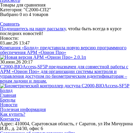
Просмотр
Товары для сравнения
Категория: "С2000-СП2"
Выбрано
0
из 4 товаров
Сравнить
Подпишитесь на нашу рассылку
, чтобы быть всегда в курсе
последних новостей!
Новости:
03.авг.26 13:47
Компания «Болид» представила новую версию программного
обеспечения АРМ «Орион Про»
30.июн.26 20:17
С2000-BIOAccess-SF5P предназначен для совместной работы с
АРМ «Орион Про» для организации системы контроля и
управления доступом по биометрическим идентификаторам –
венам ладони и лицам.
Главная
Бренды
Новости
Полезная информация
Как купить?
Контакты
Адрес: 410004, Саратовская область, г Саратов, ул Им Мичурина
И.В., д. 24/30, офис 6