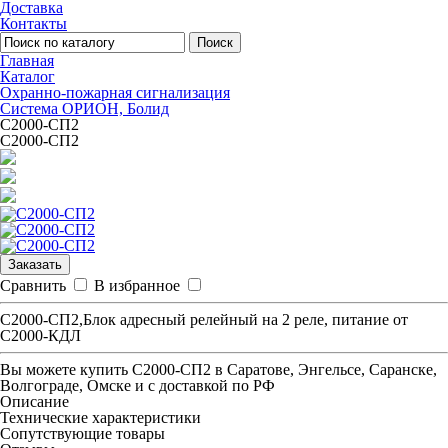
Доставка
Контакты
Поиск
Главная
Каталог
Охранно-пожарная сигнализация
Система ОРИОН, Болид
С2000-СП2
С2000-СП2
Заказать
Сравнить
В избранное
С2000-СП2,Блок адресный релейный на 2 реле, питание от
С2000-КДЛ
Вы можете купить
С2000-СП2
в Саратове, Энгельсе, Саранске,
Волгограде, Омске и с доставкой по РФ
Описание
Технические характеристики
Сопутствующие товары