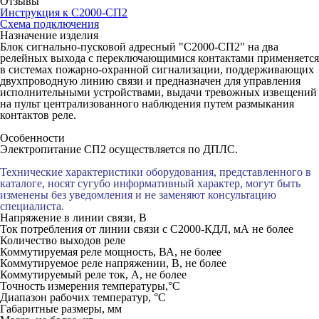
Отзывы
Инструкция к С2000-СП2
Схема подключения
Назначение изделия
Блок сигнально-пусковой адресный "С2000-СП2" на два
релейных выхода с переключающимися контактами применяется
в системах пожарно-охранной сигнализации, поддерживающих
двухпроводную линию связи и предназначен для управления
исполнительными устройствами, выдачи тревожных извещений
на пульт централизованного наблюдения путем размыкания
контактов реле.
Особенности
Электропитание СП2 осуществляется по ДПЛС.
Технические характеристики оборудования, представленного в
каталоге, носят сугубо информативный характер, могут быть
изменены без уведомления и не заменяют консультацию
специалиста.
Напряжение в линии связи, В
Ток потребления от линии связи с С2000-КДЛ, мА не более
Количество выходов реле
Коммутируемая реле мощность, ВА, не более
Коммутируемое реле напряжении, В, не более
Коммутируемый реле ток, А, не более
Точность измерения температуры,°С
Диапазон рабочих температур, °С
Габаритные размеры, мм