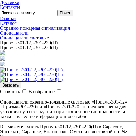
Доставка
Контакты
Поиск
Главная
Каталог
Охранно-пожарная сигнализация
Оповещатели
Оповещатели световые
Призма-301-12, -301-220(П)
Призма-301-12, -301-220(П)
Заказать
Сравнить
В избранное
Оповещатели охранно-пожарные световые «Призма-301-12»,
«Призма-301-220» и «Призма-301-220П» предназначены для
указания путей эвакуации при возникновении опасности, а
также в качестве информационного табло.
Вы можете купить
Призма-301-12, -301-220(П)
в Саратове,
Энгельсе, Саранске, Волгограде, Омске и с доставкой по РФ