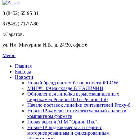
8 (8452) 65-95-31
8 (8452) 71-77-80
г.Саратов,
ул. Им. Мичурина И.В., д. 24/30, офис 6
Меню
Главная
Бренды
Новости
Новый бренд систем безопасности iFLOW
МИГ® - 09 на складе В НАЛИЧИИ
Обновленная линейка взрывозащищенных
видеокамер Релион-100 и Релион-150
Начало поставок линейки считывателей Proxy-6
Новые IP-камеры: интеллектуальный анализ в
компактном формате
Новая версия АРМ "Орион Икс"
Новые IP-видеокамеры 2-й серии с
моторизированным и фиксированным
объективами