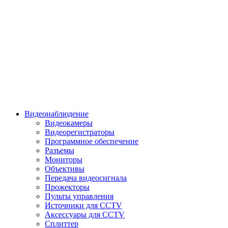
Видеонаблюдение
Видеокамеры
Видеорегистраторы
Программное обеспечение
Разъемы
Мониторы
Объективы
Передача видеосигнала
Прожекторы
Пульты управления
Источники для CCTV
Аксессуары для CCTV
Сплиттер