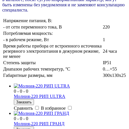
быть изменены без уведомления и не заменяют консультацию
специалиста.
Напряжение питания, B:
- от сети переменного тока, В
220
Потребляемая мощность:
- в рабочем режиме, Вт
1
Время работы прибора от встроенного источника
резервного электропитания в дежурном режиме,
24 часа
не менее
Степень защиты
IP51
Диапазон рабочих температур, °С
0…+55
Габаритные размеры, мм
300х130х25
0 - 0 - 0
Молния-220 РИП ULTRA
Заказать
Сравнить
В избранное
0 - 0 - 0
Молния-220 РИП ГРАНД