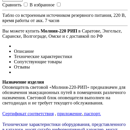
Сравнить
В избранное
Табло со встроенным источником резервного питания, 220 В,
время работы от акк. 7 часов
Вы можете купить
Молния-220 РИП
в Саратове, Энгельсе,
Саранске, Волгограде, Омске и с доставкой по РФ
Описание
Технические характеристики
Сопутствующие товары
Отзывы
Назначение изделия
Оповещатель световой «Молния-220-РИП» предназначен для
обозначения эвакуационных путей в помещениях различного
назначения. Световой блок оповещателя выполнен на
светодиодах и не требует текущего обслуживания.
Сертификат соответствия
,
приложение
,
п
аспорт.
Технические характеристики оборудования, представленного
в каталоге, носят сугубо информативный характер, могут