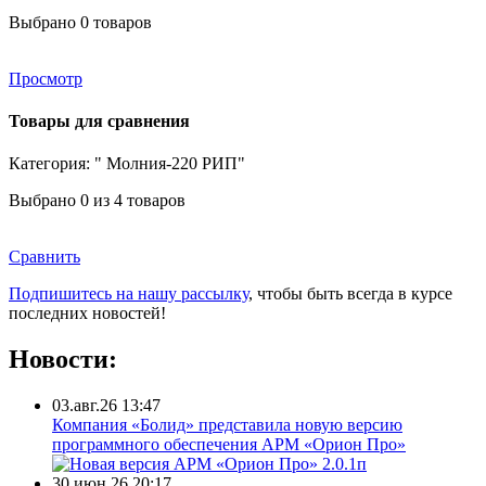
Выбрано
0
товаров
Просмотр
Товары для сравнения
Категория: " Молния-220 РИП"
Выбрано
0
из 4 товаров
Сравнить
Подпишитесь на нашу рассылку
, чтобы быть всегда в курсе
последних новостей!
Новости:
03.авг.26 13:47
Компания «Болид» представила новую версию
программного обеспечения АРМ «Орион Про»
30.июн.26 20:17