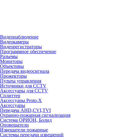
Видеонаблюдение
Видеокамеры
Видеорегистраторы
Программное обеспечение
Разъемы
Мониторы
Объективы
Передача видеосигнала
Прожекторы
Пульты управления
Источники для CCTV
Аксессуары для CCTV
Сплиттер
Аксессуары Proto-X
Аксессуары
Передача AHD,CVI,TVI
Охранно-пожарная сигнализация
Система ОРИОН, Болид
Оповещатели
Извещатели пожарные
Системы передачи извещений