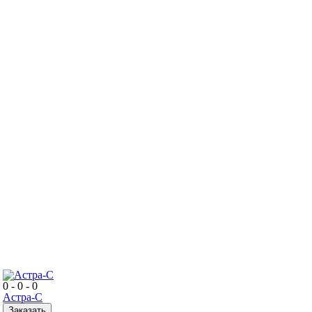
0 - 0 - 0
Астра-С
Заказать