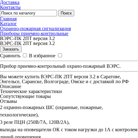
Доставка
Контакты
Поиск
Главная
Каталог
Охранно-пожарная сигнализация
Приборы приемно-контрольные
ВЭРС-ПК 2ПТ версия 3.2
ВЭРС-ПК 2ПТ версия 3.2
Заказать
Сравнить
В избранное
Прибор приемно-контрольный охрано-пожарный ВЭРС.
Вы можете купить
ВЭРС-ПК 2ПТ версия 3.2
в Саратове,
Энгельсе, Саранске, Волгограде, Омске и с доставкой по РФ
Описание
Технические характеристики
Сопутствующие товары
Отзывы
2 охранно-пожарных ШС (охранные, пожарные,
технологические),
3 реле ПЦН (250В/7А, 120В/2А),
выходы на оповещатели ОК с током нагрузки до 1А с контролем
линий оповещения,