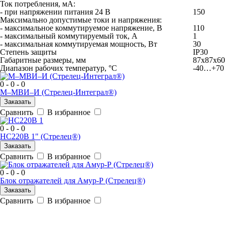
Ток потребления, мА:
- при напряжении питания 24 В
150
Максимально допустимые токи и напряжения:
- максимальное коммутируемое напряжение, В
110
- максимальный коммутируемый ток, А
1
- максимальная коммутируемая мощность, Вт
30
Степень защиты
IP30
Габаритные размеры, мм
87х87х60
Диапазон рабочих температур, °С
-40…+70
0 - 0 - 0
М–МВИ–И (Стрелец-Интеграл®)
Заказать
Сравнить
В избранное
0 - 0 - 0
HC220B 1" (Стрелец®)
Заказать
Сравнить
В избранное
0 - 0 - 0
Блок отражателей для Амур-Р (Стрелец®)
Заказать
Сравнить
В избранное