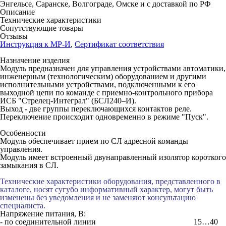
Энгельсе, Саранске, Волгограде, Омске и с доставкой по РФ
Описание
Технические характеристики
Сопутствующие товары
Отзывы
Инструкция к МР-И
,
Сертификат соответствия
Назначение изделия
Модуль предназначен для управления устройствами автоматики,
инженерным (технологическим) оборудованием и другими
исполнительными устройствами, подключенными к его
выходной цепи по команде с приемно-контрольного прибора
ИСБ "Стрелец-Интеграл" (БСЛ240–И).
Выход - две группы переключающихся контактов реле.
Переключение происходит одновременно в режиме "Пуск".
Особенности
Модуль обеспечивает прием по СЛ адресной команды
управления.
Модуль имеет встроенный двунаправленный изолятор короткого
замыкания в СЛ.
Технические характеристики оборудования, представленного в
каталоге, носят сугубо информативный характер, могут быть
изменены без уведомления и не заменяют консультацию
специалиста.
Напряжение питания, B:
- по соединительной линии
15…40