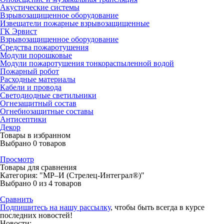
Акустические системы
Взрывозащищенное оборудование
Извещатели пожарные взрывозащищенные
ГК Эрвист
Взрывозащищенное оборудование
Средства пожаротушения
Модули порошковые
Модули пожаротушения тонкораспыленной водой
Пожарный робот
Расходные материалы
Кабели и провода
Светодиодные светильники
Огнезащитный состав
Огнебиозащитные составы
Антисептики
Декор
Товары в избранном
Выбрано
0
товаров
Просмотр
Товары для сравнения
Категория: "МР–И (Стрелец-Интеграл®)"
Выбрано
0
из 4 товаров
Сравнить
Подпишитесь на нашу рассылку
, чтобы быть всегда в курсе
последних новостей!
Новости: