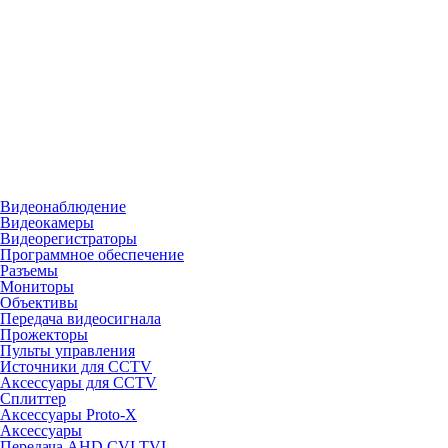
Видеонаблюдение
Видеокамеры
Видеорегистраторы
Программное обеспечение
Разъемы
Мониторы
Объективы
Передача видеосигнала
Прожекторы
Пульты управления
Источники для CCTV
Аксессуары для CCTV
Сплиттер
Аксессуары Proto-X
Аксессуары
Передача AHD,CVI,TVI