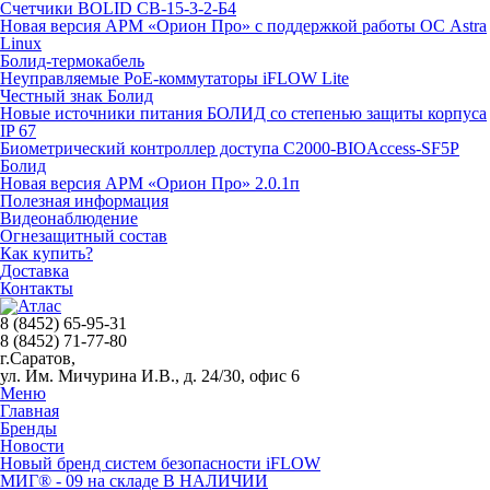
Счетчики BOLID СВ-15-3-2-Б4
Новая версия АРМ «Орион Про» с поддержкой работы ОС Astra
Linux
Болид-термокабель
Неуправляемые PoE-коммутаторы iFLOW Lite
Честный знак Болид
Новые источники питания БОЛИД со степенью защиты корпуса
IP 67
Биометрический контроллер доступа С2000-BIOAccess-SF5P
Болид
Новая версия АРМ «Орион Про» 2.0.1п
Полезная информация
Видеонаблюдение
Огнезащитный состав
Как купить?
Доставка
Контакты
8 (8452) 65-95-31
8 (8452) 71-77-80
г.Саратов,
ул. Им. Мичурина И.В., д. 24/30, офис 6
Меню
Главная
Бренды
Новости
Новый бренд систем безопасности iFLOW
МИГ® - 09 на складе В НАЛИЧИИ