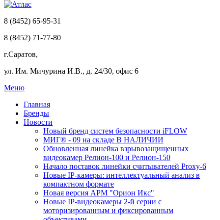
8 (8452) 65-95-31
8 (8452) 71-77-80
г.Саратов,
ул. Им. Мичурина И.В., д. 24/30, офис 6
Меню
Главная
Бренды
Новости
Новый бренд систем безопасности iFLOW
МИГ® - 09 на складе В НАЛИЧИИ
Обновленная линейка взрывозащищенных
видеокамер Релион-100 и Релион-150
Начало поставок линейки считывателей Proxy-6
Новые IP-камеры: интеллектуальный анализ в
компактном формате
Новая версия АРМ "Орион Икс"
Новые IP-видеокамеры 2-й серии с
моторизированным и фиксированным
объективами