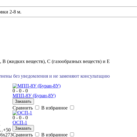
вки 2-8 м.
 В (жидких веществ), С (газообразных веществ) и Е
менены без уведомления и не заменяют консультацию
0 - 0 - 0
МПП-8У (Буран-8У)
Заказать
Сравнить
В избранное
0 - 0 - 0
2
ОСП-1
5
Заказать
…+50
6х273
Сравнить
В избранное