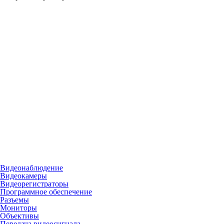
Видеонаблюдение
Видеокамеры
Видеорегистраторы
Программное обеспечение
Разъемы
Мониторы
Объективы
Передача видеосигнала