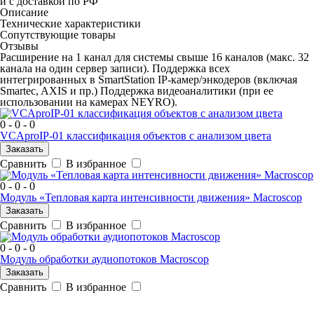
и с доставкой по РФ
Описание
Технические характеристики
Сопутствующие товары
Отзывы
Расширение на 1 канал для системы свыше 16 каналов (макс. 32
канала на один сервер записи). Поддержка всех
интегрированных в SmartStation IP-камер/энкодеров (включая
Smartec, AXIS и пр.) Поддержка видеоаналитики (при ее
использовании на камерах NEYRO).
0 - 0 - 0
VCAproIP-01 классификация объектов с анализом цвета
Заказать
Сравнить
В избранное
0 - 0 - 0
Модуль «Тепловая карта интенсивности движения» Macroscop
Заказать
Сравнить
В избранное
0 - 0 - 0
Модуль обработки аудиопотоков Macroscop
Заказать
Сравнить
В избранное