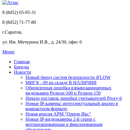
8 (8452) 65-95-31
8 (8452) 71-77-80
г.Саратов,
ул. Им. Мичурина И.В., д. 24/30, офис 6
Меню
Главная
Бренды
Новости
Новый бренд систем безопасности iFLOW
МИГ® - 09 на складе В НАЛИЧИИ
Обновленная линейка взрывозащищенных
видеокамер Релион-100 и Релион-150
Начало поставок линейки считывателей Proxy-6
Новые IP-камеры: интеллектуальный анализ в
компактном формате
Новая версия АРМ "Орион Икс"
Новые IP-видеокамеры 2-й серии с
моторизированным и фиксированным
объективами