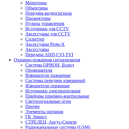
Мониторы
Объективы
Передача видеосигнала
Прожекторы
Пульты управления
Источники для CCTV
Аксессуары для CCTV
Сплиттер
Аксессуары Proto-X
Аксессуары
Передача AHD,CVI,TVI
Охранно-пожарная сигнализация
Система ОРИОН, Болид
Оповещатели
Извещатели пожарные
Системы передачи извещений
Извещатели охранные
Источники электропитания
Приборы приемно-контрольные
Светосигнальные огни
Прочее
Элементы питания
ГК Эрвист
СТРЕЛЕЦ, Аргус-Спектр
Радиоканальные системы (GSM)