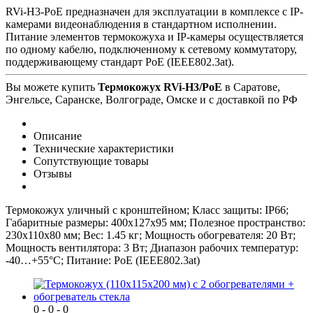
RVi-H3-PoE предназначен для эксплуатации в комплексе с IP-
камерами видеонаблюдения в стандартном исполнении.
Питание элементов термокожуха и IP-камеры осуществляется
по одному кабелю, подключенному к сетевому коммутатору,
поддерживающему стандарт PoE (IEEE802.3at).
Вы можете купить
Термокожух RVi-H3/PoE
в Саратове,
Энгельсе, Саранске, Волгограде, Омске и с доставкой по РФ
Описание
Технические характеристики
Сопутствующие товары
Отзывы
Термокожух уличный с кронштейном; Класс защиты: IP66;
Габаритные размеры: 400x127x95 мм; Полезное пространство:
230х110х80 мм; Вес: 1.45 кг; Мощность обогревателя: 20 Вт;
Мощность вентилятора: 3 Вт; Диапазон рабочих температур:
-40…+55°С; Питание: PoE (IEEE802.3at)
0 - 0 - 0