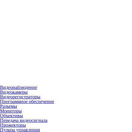
Видеонаблюдение
Видеокамеры
Видеорегистраторы
Программное обеспечение
Разъемы
Мониторы
Объективы
Передача видеосигнала
Прожекторы
Пульты управления