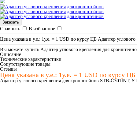
Заказать
Сравнить
В избранное
Цена указана в у.е.: 1у.е. = 1 USD по курсу ЦБ Адаптер угло
Вы можете купить
Адаптер углового крепления для кронштейно
Описание
Технические характеристики
Сопутствующие товары
Отзывы
Цена указана в у.е.: 1у.е. = 1 USD по курсу Ц
Адаптер углового крепления для кронштейнов STB-C301INT,