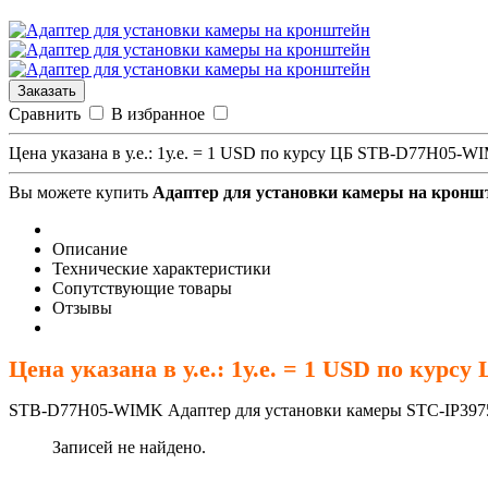
Заказать
Сравнить
В избранное
Цена указана в у.е.: 1у.е. = 1 USD по курсу ЦБ STB-D77H05-
Вы можете купить
Адаптер для установки камеры на кронш
Описание
Технические характеристики
Сопутствующие товары
Отзывы
Цена указана в у.е.: 1у.е. = 1 USD по курсу
STB-D77H05-WIMK Адаптер для установки камеры STC-IP397
Записей не найдено.