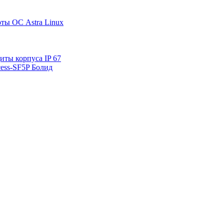
ты ОС Astra Linux
ты корпуса IP 67
ess-SF5P Болид