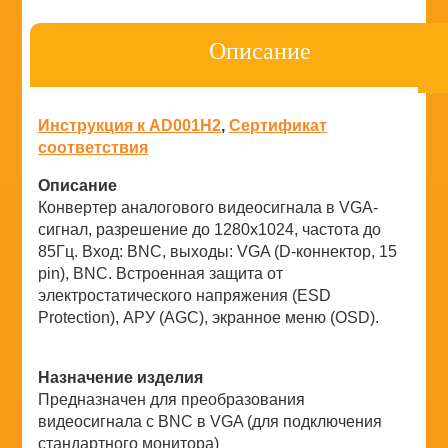
Описание
Инструкция к AD001H2
,
Сертификат
соответствия
Описание
Конвертер аналогового видеосигнала в VGA-
сигнал, разрешение до 1280х1024, частота до
85Гц. Вход: BNC, выходы: VGA (D-коннектор, 15
pin), BNC. Встроенная защита от
электростатического напряжения (ESD
Protection), АРУ (AGC), экранное меню (OSD).
Назначение изделия
Предназначен для преобразования
видеосигнала с BNC в VGA (для подключения
стандартного монитора)