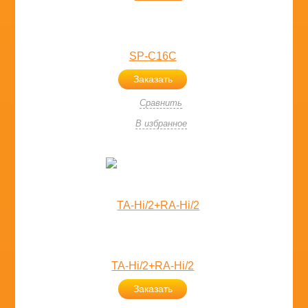
SP-C16C
Заказать
Сравнить
В избранное
TA-Hi/2+RA-Hi/2
Заказать