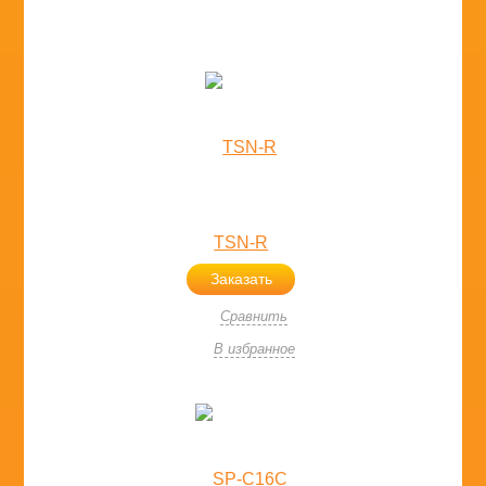
TSN-R
Заказать
Сравнить
В избранное