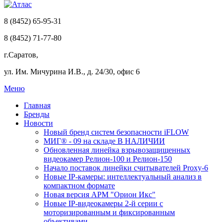
8 (8452) 65-95-31
8 (8452) 71-77-80
г.Саратов,
ул. Им. Мичурина И.В., д. 24/30, офис 6
Меню
Главная
Бренды
Новости
Новый бренд систем безопасности iFLOW
МИГ® - 09 на складе В НАЛИЧИИ
Обновленная линейка взрывозащищенных
видеокамер Релион-100 и Релион-150
Начало поставок линейки считывателей Proxy-6
Новые IP-камеры: интеллектуальный анализ в
компактном формате
Новая версия АРМ "Орион Икс"
Новые IP-видеокамеры 2-й серии с
моторизированным и фиксированным
объективами