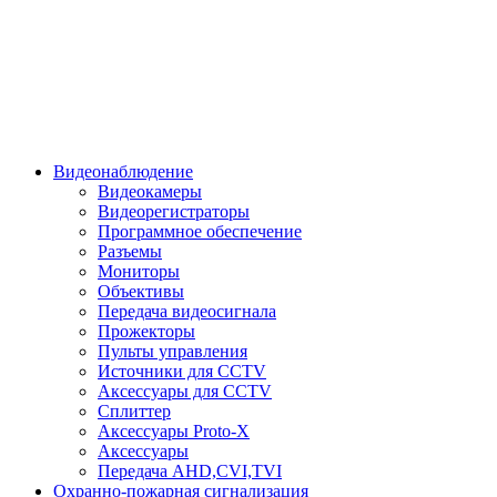
Видеонаблюдение
Видеокамеры
Видеорегистраторы
Программное обеспечение
Разъемы
Мониторы
Объективы
Передача видеосигнала
Прожекторы
Пульты управления
Источники для CCTV
Аксессуары для CCTV
Сплиттер
Аксессуары Proto-X
Аксессуары
Передача AHD,CVI,TVI
Охранно-пожарная сигнализация