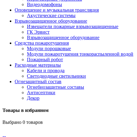
Видеодомофоны
Оповещение и музыкальная трансляция
Акустические системы
Взрывозащищенное оборудование
Извещатели пожарные взрывозащищенные
ГК Эрвист
Взрывозащищенное оборудование
Средства пожаротушения
Модули порошковые
Модули пожаротушения тонкораспыленной водой
Пожарный робот
Расходные материалы
Кабели и провода
Светодиодные светильники
Огнезащитный состав
Огнебиозащитные составы
Антисептики
Декор
Товары в избранном
Выбрано
0
товаров