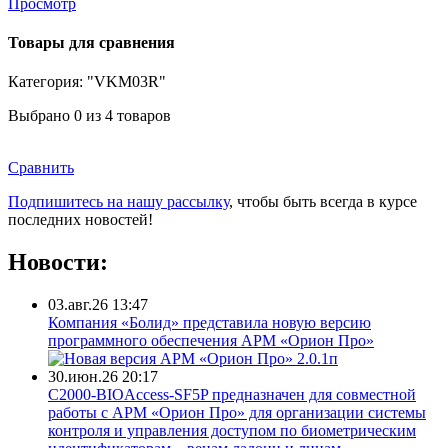
Просмотр
Товары для сравнения
Категория: "VKM03R"
Выбрано
0
из 4 товаров
Сравнить
Подпишитесь на нашу рассылку
, чтобы быть всегда в курсе
последних новостей!
Новости:
03.авг.26 13:47
Компания «Болид» представила новую версию
программного обеспечения АРМ «Орион Про»
30.июн.26 20:17
С2000-BIOAccess-SF5P предназначен для совместной
работы с АРМ «Орион Про» для организации системы
контроля и управления доступом по биометрическим