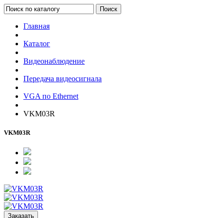
Поиск
Главная
Каталог
Видеонаблюдение
Передача видеосигнала
VGA по Ethernet
VKM03R
VKM03R
Заказать