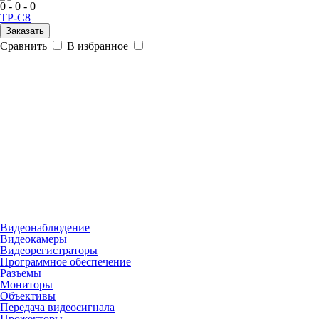
0 - 0 - 0
TP-C8
Заказать
Сравнить
В избранное
Видеонаблюдение
Видеокамеры
Видеорегистраторы
Программное обеспечение
Разъемы
Мониторы
Объективы
Передача видеосигнала
Прожекторы