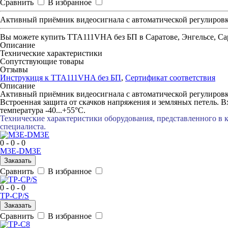
Сравнить
В избранное
Активный приёмник видеосигнала с автоматической регулировк
Вы можете купить
TTA111VHA без БП
в Саратове, Энгельсе, Са
Описание
Технические характеристики
Сопутствующие товары
Отзывы
Инструкиця к TTA111VHA без БП
,
Сертификат соответствия
Описание
Активный приёмник видеосигнала с автоматической регулировко
Встроенная защита от скачков напряжения и земляных петель. 
температура -40...+55°C.
Технические характеристики оборудования, представленного в 
специалиста.
0 - 0 - 0
M3E-DM3E
Заказать
Сравнить
В избранное
0 - 0 - 0
TP-CP/S
Заказать
Сравнить
В избранное