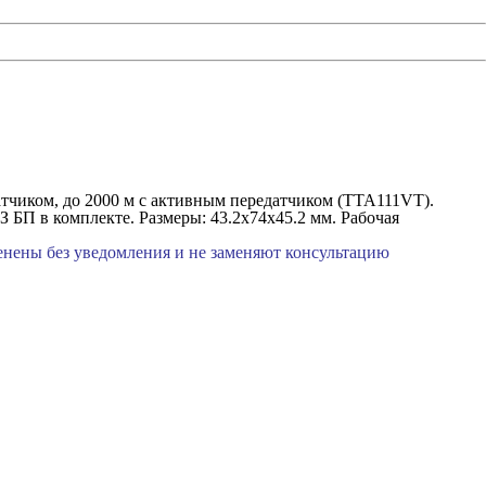
атчиком, до 2000 м с активным передатчиком (TTA111VT).
 БП в комплекте. Размеры: 43.2х74х45.2 мм. Рабочая
менены без уведомления и не заменяют консультацию