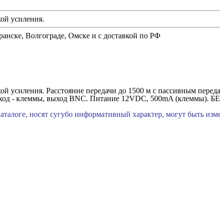
ой усиления.
ранске, Волгограде, Омске и с доставкой по РФ
й усиления. Расстояние передачи до 1500 м с пассивным перед
Вход - клеммы, выход BNC. Питание 12VDC, 500mA (клеммы). БЕЗ
каталоге, носят сугубо информативный характер, могут быть из