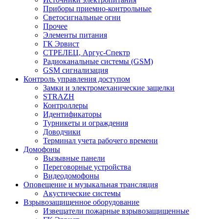
Приборы приемно-контрольные
Светосигнальные огни
Прочее
Элементы питания
ГК Эрвист
СТРЕЛЕЦ, Аргус-Спектр
Радиоканальные системы (GSM)
GSM сигнализация
Контроль управления доступом
Замки и электромеханические защелки
STRAZH
Контроллеры
Идентификаторы
Турникеты и ограждения
Доводчики
Терминал учета рабочего времени
Домофоны
Вызывные панели
Переговорные устройства
Видеодомофоны
Оповещение и музыкальная трансляция
Акустические системы
Взрывозащищенное оборудование
Извещатели пожарные взрывозащищенные