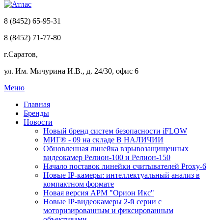
8 (8452) 65-95-31
8 (8452) 71-77-80
г.Саратов,
ул. Им. Мичурина И.В., д. 24/30, офис 6
Меню
Главная
Бренды
Новости
Новый бренд систем безопасности iFLOW
МИГ® - 09 на складе В НАЛИЧИИ
Обновленная линейка взрывозащищенных
видеокамер Релион-100 и Релион-150
Начало поставок линейки считывателей Proxy-6
Новые IP-камеры: интеллектуальный анализ в
компактном формате
Новая версия АРМ "Орион Икс"
Новые IP-видеокамеры 2-й серии с
моторизированным и фиксированным
объективами