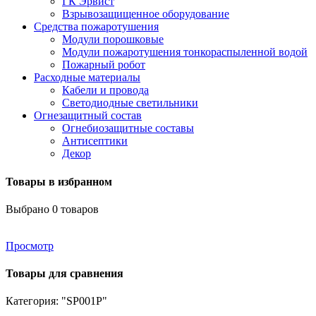
ГК Эрвист
Взрывозащищенное оборудование
Средства пожаротушения
Модули порошковые
Модули пожаротушения тонкораспыленной водой
Пожарный робот
Расходные материалы
Кабели и провода
Светодиодные светильники
Огнезащитный состав
Огнебиозащитные составы
Антисептики
Декор
Товары в избранном
Выбрано
0
товаров
Просмотр
Товары для сравнения
Категория: "SP001P"