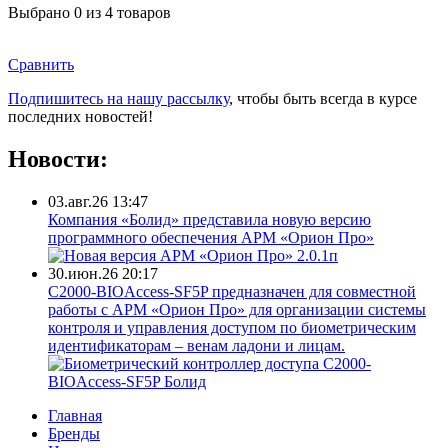
Выбрано
0
из 4 товаров
Сравнить
Подпишитесь на нашу рассылку
, чтобы быть всегда в курсе
последних новостей!
Новости:
03.авг.26 13:47
Компания «Болид» представила новую версию
программного обеспечения АРМ «Орион Про»
30.июн.26 20:17
С2000-BIOAccess-SF5P предназначен для совместной
работы с АРМ «Орион Про» для организации системы
контроля и управления доступом по биометрическим
идентификаторам – венам ладони и лицам.
Главная
Бренды