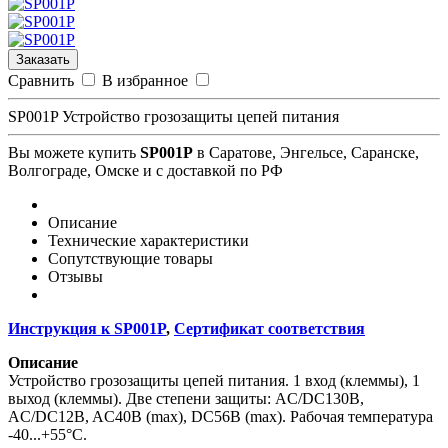
Заказать
Сравнить
В избранное
SP001P Устройство грозозащиты цепей питания
Вы можете купить
SP001P
в Саратове, Энгельсе, Саранске,
Волгограде, Омске и с доставкой по РФ
Описание
Технические характеристики
Сопутствующие товары
Отзывы
Инструкция к SP001P
,
Сертификат соответствия
Описание
Устройство грозозащиты цепей питания. 1 вход (клеммы), 1
выход (клеммы). Две степени защиты: AC/DC130B,
AC/DC12B, AC40B (max), DC56В (max). Рабочая температура
-40...+55°C.