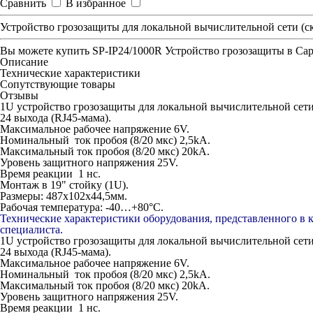
Сравнить
В избранное
Устройство грозозащиты для локальной вычислительной сети (ск
Вы можете купить
SP-IP24/1000R Устройство грозозащиты
в Сар
Описание
Технические характеристики
Сопутствующие товары
Отзывы
1U устройство грозозащиты для локальной вычислительной сети (
24 выхода (RJ45-мама).
Максимальное рабочее напряжение 6V.
Номинальный ток пробоя (8/20 мкс) 2,5kA.
Максимальный ток пробоя (8/20 мкс) 20kA.
Уровень защитного напряжения 25V.
Время реакции 1 нc.
Монтаж в 19" стойку (1U).
Размеры: 487x102x44,5мм.
Рабочая температура: -40…+80°С.
Технические характеристики оборудования, представленного в 
специалиста.
1U устройство грозозащиты для локальной вычислительной сети (
24 выхода (RJ45-мама).
Максимальное рабочее напряжение 6V.
Номинальный ток пробоя (8/20 мкс) 2,5kA.
Максимальный ток пробоя (8/20 мкс) 20kA.
Уровень защитного напряжения 25V.
Время реакции 1 нc.