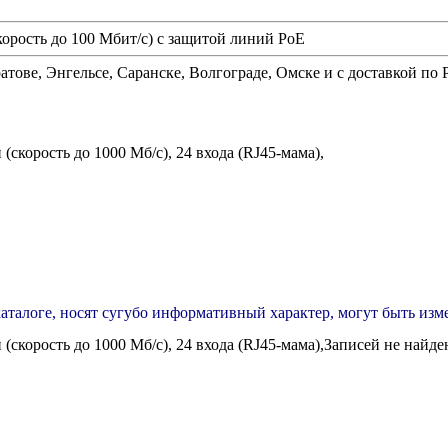
орость до 100 Мбит/с) с защитой линий PoE
атове, Энгельсе, Саранске, Волгограде, Омске и с доставкой по
скорость до 1000 Мб/с), 24 входа (RJ45-мама),
каталоге, носят сугубо информативный характер, могут быть из
скорость до 1000 Мб/с), 24 входа (RJ45-мама),
Записей не найде