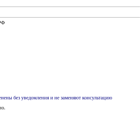
 РФ
менены без уведомления и не заменяют консультацию
но.