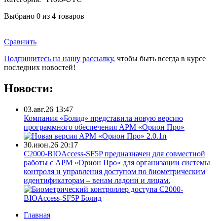
Выбрано
0
из 4 товаров
Сравнить
Подпишитесь на нашу рассылку
, чтобы быть всегда в курсе
последних новостей!
Новости:
03.авг.26 13:47
Компания «Болид» представила новую версию
программного обеспечения АРМ «Орион Про»
30.июн.26 20:17
С2000-BIOAccess-SF5P предназначен для совместной
работы с АРМ «Орион Про» для организации системы
контроля и управления доступом по биометрическим
идентификаторам – венам ладони и лицам.
Главная