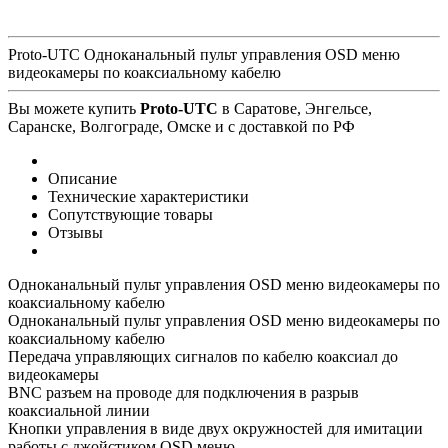
Proto-UTC Одноканальный пульт управления OSD меню
видеокамеры по коаксиальному кабелю
Вы можете купить
Proto-UTC
в Саратове, Энгельсе,
Саранске, Волгограде, Омске и с доставкой по РФ
Описание
Технические характеристики
Сопутствующие товары
Отзывы
Одноканальный пульт управления OSD меню видеокамеры по
коаксиальному кабелю
Одноканальный пульт управления OSD меню видеокамеры по
коаксиальному кабелю
Передача управляющих сигналов по кабелю коаксиал до
видеокамеры
BNC разъем на проводе для подключения в разрыв
коаксиальной линии
Кнопки управления в виде двух окружностей для имитации
работы с джойстиком OSD меню.