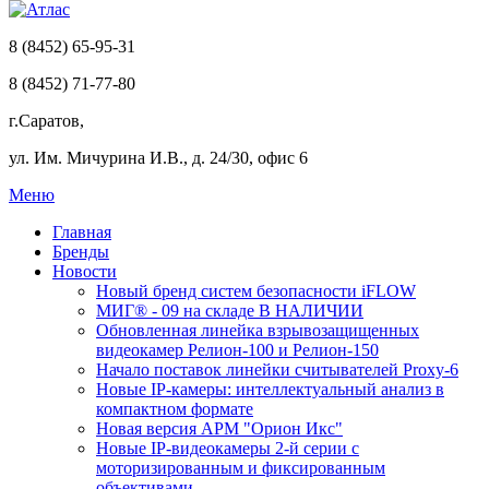
8 (8452) 65-95-31
8 (8452) 71-77-80
г.Саратов,
ул. Им. Мичурина И.В., д. 24/30, офис 6
Меню
Главная
Бренды
Новости
Новый бренд систем безопасности iFLOW
МИГ® - 09 на складе В НАЛИЧИИ
Обновленная линейка взрывозащищенных
видеокамер Релион-100 и Релион-150
Начало поставок линейки считывателей Proxy-6
Новые IP-камеры: интеллектуальный анализ в
компактном формате
Новая версия АРМ "Орион Икс"
Новые IP-видеокамеры 2-й серии с
моторизированным и фиксированным
объективами