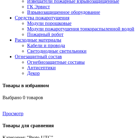
Извещатели пожарные взрывозащищенные
ГК Эрвист
Взрывозащищенное оборудование
Средства пожаротушения
Модули порошковые
Модули пожаротушения тонкораспыленной водой
Пожарный робот
Расходные материалы
Кабели и провода
Светодиодные светильники
Огнезащитный состав
Огнебиозащитные составы
Антисептики
Декор
Товары в избранном
Выбрано
0
товаров
Просмотр
Товары для сравнения
Категория: "Proto-UTC"