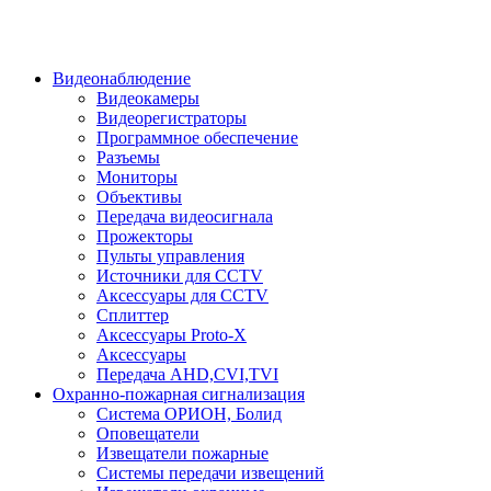
Видеонаблюдение
Видеокамеры
Видеорегистраторы
Программное обеспечение
Разъемы
Мониторы
Объективы
Передача видеосигнала
Прожекторы
Пульты управления
Источники для CCTV
Аксессуары для CCTV
Сплиттер
Аксессуары Proto-X
Аксессуары
Передача AHD,CVI,TVI
Охранно-пожарная сигнализация
Система ОРИОН, Болид
Оповещатели
Извещатели пожарные
Системы передачи извещений