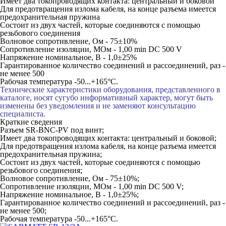
Имеет два токопроводящих контакта: центральный и боковой
Для предотвращения излома кабеля, на конце разъема имеется
предохранительная пружина
Состоит из двух частей, которые соединяются с помощью
резьбового соединения
Волновое сопротивление, Ом - 75±10%
Сопротивление изоляции, МОм - 1,00 min DC 500 V
Напряжение номинальное, В - 1,0±25%
Гарантированное количество соединений и рассоединений, раз -
не менее 500
Рабочая температура -50...+165°C.
Технические характеристики оборудования, представленного в
каталоге, носят сугубо информативный характер, могут быть
изменены без уведомления и не заменяют консультацию
специалиста.
Краткие сведения
Разъем SR-BNC-PV под винт;
Имеет два токопроводящих контакта: центральный и боковой;
Для предотвращения излома кабеля, на конце разъема имеется
предохранительная пружина;
Состоит из двух частей, которые соединяются с помощью
резьбового соединения;
Волновое сопротивление, Ом - 75±10%;
Сопротивление изоляции, МОм - 1,00 min DC 500 V;
Напряжение номинальное, В - 1,0±25%;
Гарантированное количество соединений и рассоединений, раз -
не менее 500;
Рабочая температура -50...+165°C.