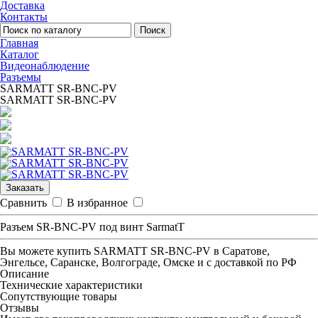
Доставка
Контакты
Поиск
Главная
Каталог
Видеонаблюдение
Разъемы
SARMATT SR-BNC-PV
SARMATT SR-BNC-PV
Заказать
Сравнить
В избранное
Разъем SR-BNC-PV под винт SarmatT
Вы можете купить
SARMATT SR-BNC-PV
в Саратове,
Энгельсе, Саранске, Волгограде, Омске и с доставкой по РФ
Описание
Технические характеристики
Сопутствующие товары
Отзывы