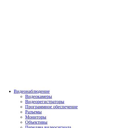
Видеонаблюдение
Видеокамеры
Видеорегистраторы
Программное обеспечение
Разъемы
Мониторы
Объективы
Передача видеосигнала