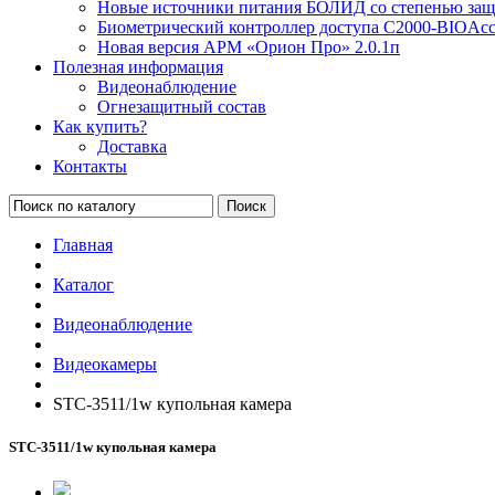
Новые источники питания БОЛИД со степенью защи
Биометрический контроллер доступа С2000-BIOAcc
Новая версия АРМ «Орион Про» 2.0.1п
Полезная информация
Видеонаблюдение
Огнезащитный состав
Как купить?
Доставка
Контакты
Поиск
Главная
Каталог
Видеонаблюдение
Видеокамеры
STC-3511/1w купольная камера
STC-3511/1w купольная камера