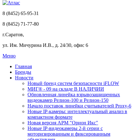
8 (8452) 65-95-31
8 (8452) 71-77-80
г.Саратов,
ул. Им. Мичурина И.В., д. 24/30, офис 6
Меню
Главная
Бренды
Новости
Новый бренд систем безопасности iFLOW
МИГ® - 09 на складе В НАЛИЧИИ
Обновленная линейка взрывозащищенных
видеокамер Релион-100 и Релион-150
Начало поставок линейки считывателей Proxy-6
Новые IP-камеры: интеллектуальный анализ в
компактном формате
Новая версия АРМ "Орион Икс"
Новые IP-видеокамеры 2-й серии с
моторизированным и фиксированным
объективами