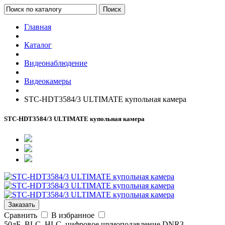
Поиск
Главная
Каталог
Видеонаблюдение
Видеокамеры
STC-HDT3584/3 ULTIMATE купольная камера
STC-HDT3584/3 ULTIMATE купольная камера
Заказать
Сравнить
В избранное
50дБ, BLC, HLC, цифровое шумоподавление DNR3,