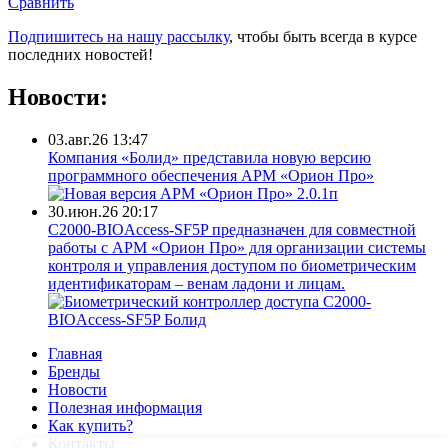
Сравнить
Подпишитесь на нашу рассылку
, чтобы быть всегда в курсе
последних новостей!
Новости:
03.авг.26 13:47
Компания «Болид» представила новую версию
программного обеспечения АРМ «Орион Про»
30.июн.26 20:17
С2000-BIOAccess-SF5P предназначен для совместной
работы с АРМ «Орион Про» для организации системы
контроля и управления доступом по биометрическим
идентификаторам – венам ладони и лицам.
Главная
Бренды
Новости
Полезная информация
Как купить?
Контакты