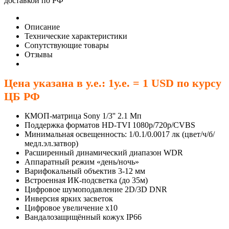
доставкой по РФ
Описание
Технические характеристики
Сопутствующие товары
Отзывы
Цена указана в у.е.: 1у.е. = 1 USD по курсу
ЦБ РФ
КМОП-матрица Sony 1/3'' 2.1 Мп
Поддержка форматов HD-TVI 1080p/720p/CVBS
Минимальная освещенность: 1/0.1/0.0017 лк (цвет/ч/б/
медл.эл.затвор)
Расширенный динамический диапазон WDR
Аппаратный режим «день/ночь»
Варифокальный объектив 3-12 мм
Встроенная ИК-подсветка (до 35м)
Цифровое шумоподавление 2D/3D DNR
Инверсия ярких засветок
Цифровое увеличение х10
Вандалозащищённый кожух IP66