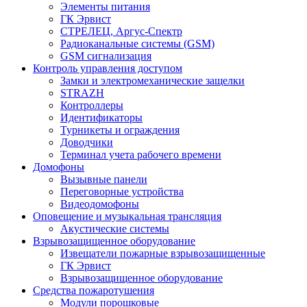
Элементы питания
ГК Эрвист
СТРЕЛЕЦ, Аргус-Спектр
Радиоканальные системы (GSM)
GSM сигнализация
Контроль управления доступом
Замки и электромеханические защелки
STRAZH
Контроллеры
Идентификаторы
Турникеты и ограждения
Доводчики
Терминал учета рабочего времени
Домофоны
Вызывные панели
Переговорные устройства
Видеодомофоны
Оповещение и музыкальная трансляция
Акустические системы
Взрывозащищенное оборудование
Извещатели пожарные взрывозащищенные
ГК Эрвист
Взрывозащищенное оборудование
Средства пожаротушения
Модули порошковые