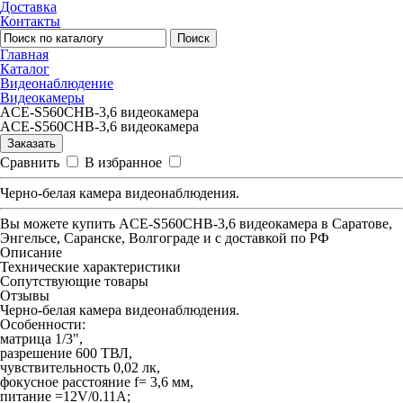
Доставка
Контакты
Поиск
Главная
Каталог
Видеонаблюдение
Видеокамеры
ACE-S560CHB-3,6 видеокамера
ACE-S560CHB-3,6 видеокамера
Заказать
Сравнить
В избранное
Черно-белая камера видеонаблюдения.
Вы можете купить
ACE-S560CHB-3,6 видеокамера
в Саратове,
Энгельсе, Саранске, Волгограде и с доставкой по РФ
Описание
Технические характеристики
Сопутствующие товары
Отзывы
Черно-белая камера видеонаблюдения.
Особенности:
матрица 1/3",
разрешение 600 ТВЛ,
чувствительность 0,02 лк,
фокусное расстояние f= 3,6 мм,
питание =12V/0.11A;