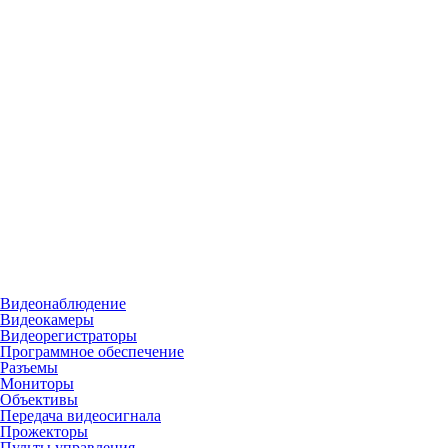
Видеонаблюдение
Видеокамеры
Видеорегистраторы
Программное обеспечение
Разъемы
Мониторы
Объективы
Передача видеосигнала
Прожекторы
Пульты управления