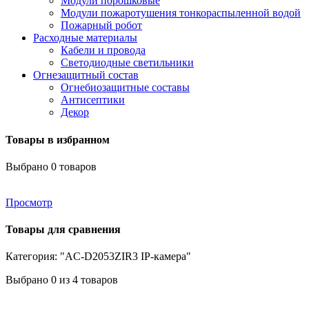
Модули порошковые
Модули пожаротушения тонкораспыленной водой
Пожарный робот
Расходные материалы
Кабели и провода
Светодиодные светильники
Огнезащитный состав
Огнебиозащитные составы
Антисептики
Декор
Товары в избранном
Выбрано
0
товаров
Просмотр
Товары для сравнения
Категория: "AC-D2053ZIR3 IP-камера"
Выбрано
0
из 4 товаров