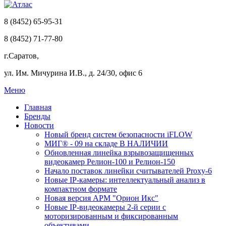
8 (8452) 65-95-31
8 (8452) 71-77-80
г.Саратов,
ул. Им. Мичурина И.В., д. 24/30, офис 6
Меню
Главная
Бренды
Новости
Новый бренд систем безопасности iFLOW
МИГ® - 09 на складе В НАЛИЧИИ
Обновленная линейка взрывозащищенных
видеокамер Релион-100 и Релион-150
Начало поставок линейки считывателей Proxy-6
Новые IP-камеры: интеллектуальный анализ в
компактном формате
Новая версия АРМ "Орион Икс"
Новые IP-видеокамеры 2-й серии с
моторизированным и фиксированным
объективами