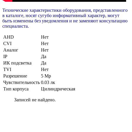
Технические характеристики оборудования, представленного
в каталоге, носят сугубо информативный характер, могут
быть изменены без уведомления и не заменяют консультацию
специалиста.
AHD
Нет
CVI
Нет
Аналог
Нет
IP
Да
ИК подсветка
Да
TVI
Нет
Разрешение
5 Мр
Чувствительность
0.03 лк
Тип корпуса
Цилиндрическая
Записей не найдено.