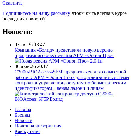
Сравнить
Подпишитесь на нашу рассылку
, чтобы быть всегда в курсе
последних новостей!
Новости:
03.авг.26 13:47
Компания «Болид» представила новую версию
программного обеспечения АРМ «Орион Про»
30.июн.26 20:17
С2000-BIOAccess-SF5P предназначен для совместной
работы с АРМ «Орион Про» для организации системы
контроля и управления доступом по биометрическим
идентификаторам – венам ладони и лицам.
Главная
Бренды
Новости
Полезная информация
Как купить?