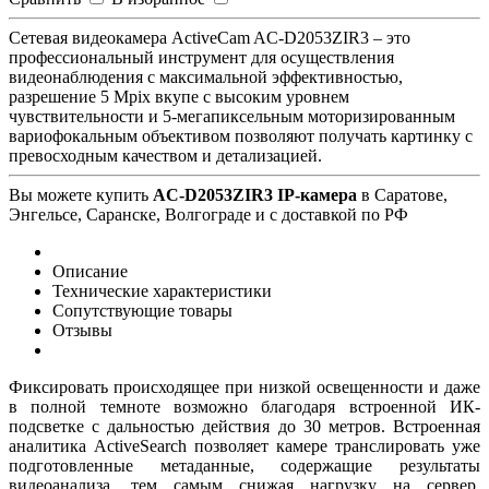
Сетевая видеокамера ActiveCam AC-D2053ZIR3 – это
профессиональный инструмент для осуществления
видеонаблюдения с максимальной эффективностью,
разрешение 5 Mpix вкупе с высоким уровнем
чувствительности и 5-мегапиксельным моторизированным
вариофокальным объективом позволяют получать картинку с
превосходным качеством и детализацией.
Вы можете купить
AC-D2053ZIR3 IP-камера
в Саратове,
Энгельсе, Саранске, Волгограде и с доставкой по РФ
Описание
Технические характеристики
Сопутствующие товары
Отзывы
Фиксировать происходящее при низкой освещенности и даже
в полной темноте возможно благодаря встроенной ИК-
подсветке с дальностью действия до 30 метров. Встроенная
аналитика ActiveSearch позволяет камере транслировать уже
подготовленные метаданные, содержащие результаты
видеоанализа, тем самым снижая нагрузку на сервер.