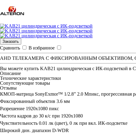
Заказать
Сравнить
В избранное
AHD ТЕЛЕКАМЕРА С ФИКСИРОВАННЫМ ОБЪЕКТИВОМ, 
Вы можете купить
KAB21 цилиндрическая с ИК-подсветкой
в С
Описание
Технические характеристики
Сопутствующие товары
Отзывы
КМОП-матрица SonyExmor™ 1/2.8” 2.0 Mпикс, прогрессивная р
Фиксированный объектив 3.6 мм
Разрешение 1920х1080 пикс
Частота кадров до 30 к/с при 1920x1080
Чувствительность 0.01 лк (цвет), 0 лк при вкл. ИК-подсветке
Широкий дин. диапазон D-WDR