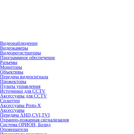
Видеонаблюдение
Видеокамеры
Видеорегистраторы
Программное обеспечение
Разъемы
Мониторы
Объективы
Передача видеосигнала
Прожекторы
Пульты управления
Источники для CCTV
Аксессуары для CCTV
Сплиттер
Аксессуары Proto-X
Аксессуары
Передача AHD,CVI,TVI
Охранно-пожарная сигнализация
Система ОРИОН, Болид
Оповещатели