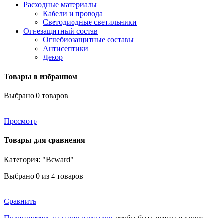
Расходные материалы
Кабели и провода
Светодиодные светильники
Огнезащитный состав
Огнебиозащитные составы
Антисептики
Декор
Товары в избранном
Выбрано
0
товаров
Просмотр
Товары для сравнения
Категория: "Beward"
Выбрано
0
из 4 товаров
Сравнить
Подпишитесь на нашу рассылку
, чтобы быть всегда в курсе