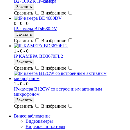
B2710RZK IP-камера
Заказать
Сравнить
В избранное
0 - 0 - 0
IP-камера BD4680DV
Заказать
Сравнить
В избранное
1 - 0 - 0
IP КАМЕРА BD3670FL2
Заказать
Сравнить
В избранное
1 - 0 - 0
IP-камера B12СW со встроенным активным
микрофоном
Заказать
Сравнить
В избранное
Видеонаблюдение
Видеокамеры
Видеорегистраторы