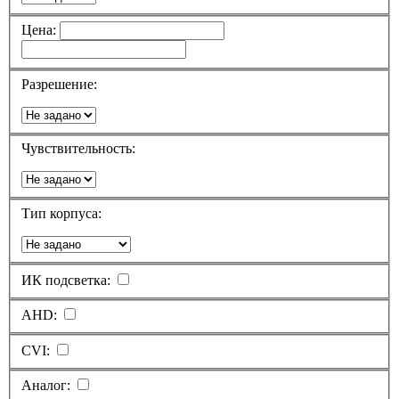
Цена:
Разрешение:
Чувствительность:
Тип корпуса:
ИК подсветка:
AHD:
CVI:
Аналог: