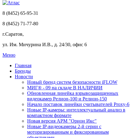
8 (8452) 65-95-31
8 (8452) 71-77-80
г.Саратов,
ул. Им. Мичурина И.В., д. 24/30, офис 6
Меню
Главная
Бренды
Новости
Новый бренд систем безопасности iFLOW
МИГ® - 09 на складе В НАЛИЧИИ
Обновленная линейка взрывозащищенных
видеокамер Релион-100 и Релион-150
Начало поставок линейки считывателей Proxy-6
Новые IP-камеры: интеллектуальный анализ в
компактном формате
Новая версия АРМ "Орион Икс"
Новые IP-видеокамеры 2-й серии с
моторизированным и фиксированным
объективами