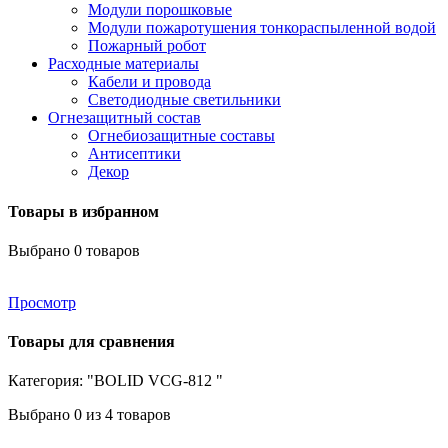
Модули порошковые
Модули пожаротушения тонкораспыленной водой
Пожарный робот
Расходные материалы
Кабели и провода
Светодиодные светильники
Огнезащитный состав
Огнебиозащитные составы
Антисептики
Декор
Товары в избранном
Выбрано
0
товаров
Просмотр
Товары для сравнения
Категория: "BOLID VCG-812 "
Выбрано
0
из 4 товаров