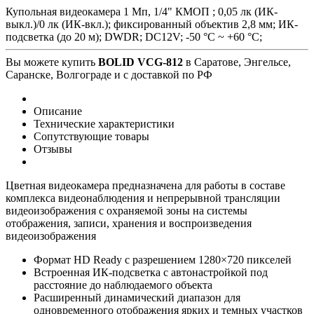
Купольная видеокамера 1 Мп, 1/4" КМОП ; 0,05 лк (ИК-
выкл.)/0 лк (ИК-вкл.); фиксированный объектив 2,8 мм; ИК-
подсветка (до 20 м); DWDR; DC12V; -50 °C ~ +60 °C;
Вы можете купить
BOLID VCG-812
в Саратове, Энгельсе,
Саранске, Волгограде и с доставкой по РФ
Описание
Технические характеристики
Сопутствующие товары
Отзывы
Цветная видеокамера предназначена для работы в составе
комплекса видеонаблюдения и непрерывной трансляции
видеоизображения с охраняемой зоны на системы
отображения, записи, хранения и воспроизведения
видеоизображения
Формат HD Ready с разрешением 1280×720 пикселей
Встроенная ИК-подсветка с автонастройкой под
расстояние до наблюдаемого объекта
Расширенный динамический диапазон для
одновременного отображения ярких и темных участков