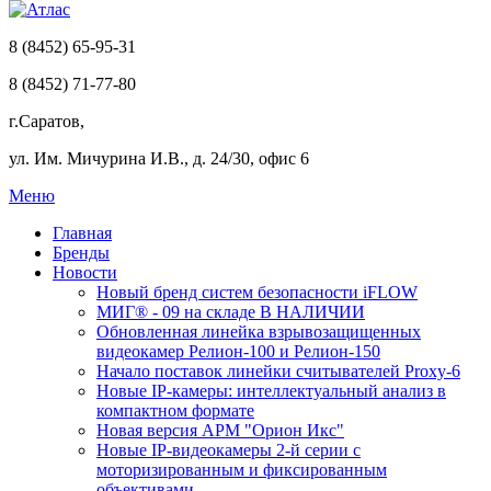
8 (8452) 65-95-31
8 (8452) 71-77-80
г.Саратов,
ул. Им. Мичурина И.В., д. 24/30, офис 6
Меню
Главная
Бренды
Новости
Новый бренд систем безопасности iFLOW
МИГ® - 09 на складе В НАЛИЧИИ
Обновленная линейка взрывозащищенных
видеокамер Релион-100 и Релион-150
Начало поставок линейки считывателей Proxy-6
Новые IP-камеры: интеллектуальный анализ в
компактном формате
Новая версия АРМ "Орион Икс"
Новые IP-видеокамеры 2-й серии с
моторизированным и фиксированным
объективами