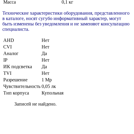
Масса
0,1 кг
Технические характеристики оборудования, представленного
в каталоге, носят сугубо информативный характер, могут
быть изменены без уведомления и не заменяют консультацию
специалиста.
AHD
Нет
CVI
Нет
Аналог
Да
IP
Нет
ИК подсветка
Да
TVI
Нет
Разрешение
1 Мр
Чувствительность
0,05 лк
Тип корпуса
Купольная
Записей не найдено.