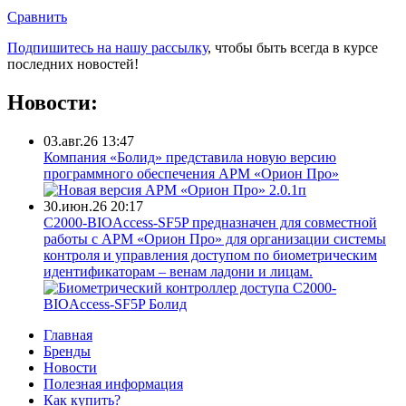
Сравнить
Подпишитесь на нашу рассылку
, чтобы быть всегда в курсе
последних новостей!
Новости:
03.авг.26 13:47
Компания «Болид» представила новую версию
программного обеспечения АРМ «Орион Про»
30.июн.26 20:17
С2000-BIOAccess-SF5P предназначен для совместной
работы с АРМ «Орион Про» для организации системы
контроля и управления доступом по биометрическим
идентификаторам – венам ладони и лицам.
Главная
Бренды
Новости
Полезная информация
Как купить?