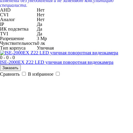
изменены без уведомления и не заменяют консультацию
специалиста.
AHD
Нет
CVI
Нет
Аналог
Нет
IP
Да
ИК подсветка
Да
TVI
Да
Разрешение
3 Mp
Чувствительность
0 лк
Тип корпуса
Уличная
0 - 0 - 0
ISE-2000EX Z22 LED уличная поворотная видеокамера
Заказать
Сравнить
В избранное