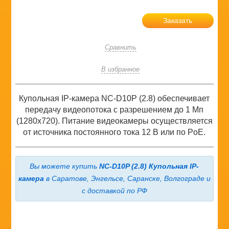
Заказать
Сравнить
В избранное
Купольная IP-камера NC-D10P (2.8) обеспечивает
передачу видеопотока с разрешением до 1 Мп
(1280x720). Питание видеокамеры осуществляется
от источника постоянного тока 12 В или по PoE.
Вы можете купить
NC-D10P (2.8) Купольная IP-
камера
в Саратове, Энгельсе, Саранске, Волгограде и
с доставкой по РФ