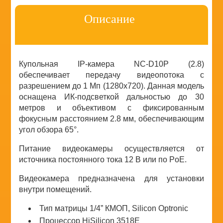
Описание
Купольная IP-камера NC-D10P (2.8)
обеспечивает передачу видеопотока с
разрешением до 1 Мп (1280x720). Данная модель
оснащена ИК-подсветкой дальностью до 30
метров и объективом с фиксированным
фокусным расстоянием 2.8 мм, обеспечивающим
угол обзора 65°.
Питание видеокамеры осуществляется от
источника постоянного тока 12 В или по PoE.
Видеокамера предназначена для установки
внутри помещений.
Тип матрицы 1/4” КМОП, Silicon Optronic
Процессор HiSilicon 3518E