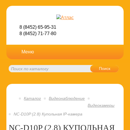
8 (8452) 65-95-31
8 (8452) 71-77-80
Меню
Поиск
Каталог
Видеонаблюдение
Видеокамеры
NC-D10P (2.8) Купольная IP-камера
NC-D10P (2.8) КУПОЛЬНАЯ