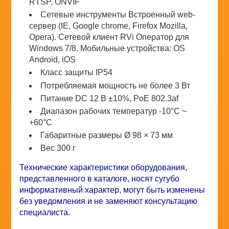
RTSP, ONVIF
Сетевые инструменты Встроенный web-
сервер (IE, Google chrome, Firefox Mozilla,
Opera). Сетевой клиент RVi Оператор для
Windows 7/8. Мобильные устройства: ОS
Android, iОS
Класс защиты IP54
Потребляемая мощность не более 3 Вт
Питание DC 12 В ±10%, PoE 802.3af
Диапазон рабочих температур -10°С ~
+60°С
Габаритные размеры Ø 98 × 73 мм
Вес 300 г
Технические характеристики оборудования,
представленного в каталоге, носят сугубо
информативный характер, могут быть изменены
без уведомления и не заменяют консультацию
специалиста.