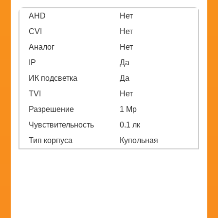
AHD
Нет
CVI
Нет
Аналог
Нет
IP
Да
ИК подсветка
Да
TVI
Нет
Разрешение
1 Мр
Чувствительность
0.1 лк
Тип корпуса
Купольная