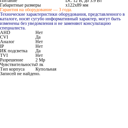
Питание
DC 12 В, до 3.9 Вт
Габаритные размеры
x122x89 мм
Гарантия на оборудование — 3 года.
Технические характеристики оборудования, представленного в
каталоге, носят сугубо информативный характер, могут быть
изменены без уведомления и не заменяют консультацию
специалиста.
AHD
Нет
CVI
Да
Аналог
Нет
IP
Нет
ИК подсветка
Да
TVI
Нет
Разрешение
2 Мр
Чувствительность
0 лк
Тип корпуса
Купольная
Записей не найдено.