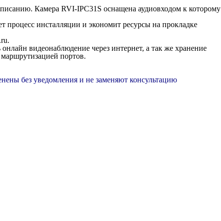
асписанию. Камера RVI-IPC31S оснащена аудиовходом к которому
ает процесс инсталляции и экономит ресурсы на прокладке
ru.
 онлайн видеонаблюдение через интернет, а так же хранение
я маршрутизацией портов.
менены без уведомления и не заменяют консультацию