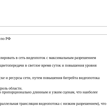
й по РФ
слировать в сеть видеопоток с максимальным разрешением
ветопередачи в светлое время суток и повышения уровня
ске и ресурсы сети, путем повышения битрейта видеопотока
роль области.
то пропорционально длинным и узким сценам, что наиболее
аллельная трансляция видеопотока с низким разрешением), что