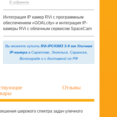
В избранное
Интеграция IP камер RVi с программным
обеспечением «GOALcity» и интеграция IP-
камеры RVi с облачным сервисом SpaceCam
Вы можете купить
RVi-IPC43M3 3-9 мм Уличная
IP-камера
в Саратове, Энгельсе, Саранске,
Волгограде и с доставкой по РФ
ствующие
Отзывы
овары
решения широкого спектра задач уличного