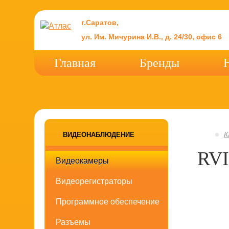
г.Саратов,
ул. Им. Мичурина И.В., д. 24/30, офис 6
Главная
Бренды
К
ВИДЕОНАБЛЮДЕНИЕ
RV
Видеокамеры
Видеорегистраторы
Программное обеспечение
Разъемы