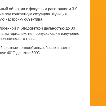
ный объектив с фокусным расстоянием 3-9
ие под конкретную ситуацию. Функция
ую настройку объектива.
троенной ИК-подсветкой дальностью до 30
ана материалом, не пропускающим излучение
человеческого глаза.
ой системе теплообмена обеспечивается
нус 40°С до плюс 50°С.