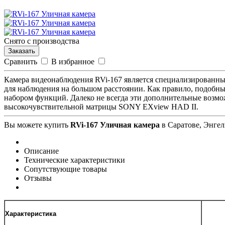
Снято с производства
Заказать
Сравнить
В избранное
Камера видеонаблюдения RVi-167 является специализированным 
для наблюдения на большом расстоянии. Как правило, подоб
набором функций. Далеко не всегда эти дополнительные возмо
высокочувствительной матрицы SONY EXview HAD II.
Вы можете купить
RVi-167 Уличная камера
в Саратове, Энгел
Описание
Технические характеристики
Сопутствующие товары
Отзывы
Характеристика