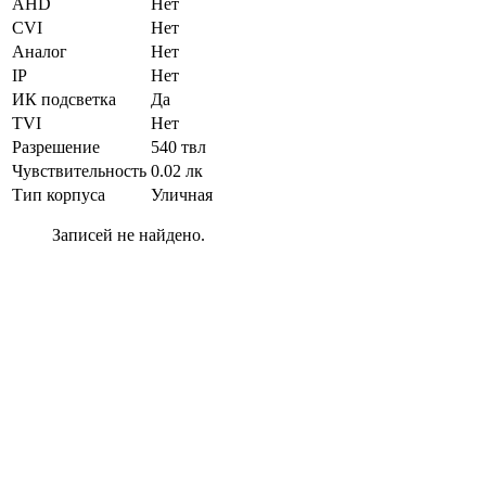
AHD
Нет
CVI
Нет
Аналог
Нет
IP
Нет
ИК подсветка
Да
TVI
Нет
Разрешение
540 твл
Чувствительность
0.02 лк
Тип корпуса
Уличная
Записей не найдено.