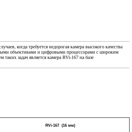
чаев, когда требуется недорогая камера высокого качества
ьными объективами и цифровыми процессорами с широким
таких задач является камера RVi-167 на базе
RVi-16
7
(16 мм)