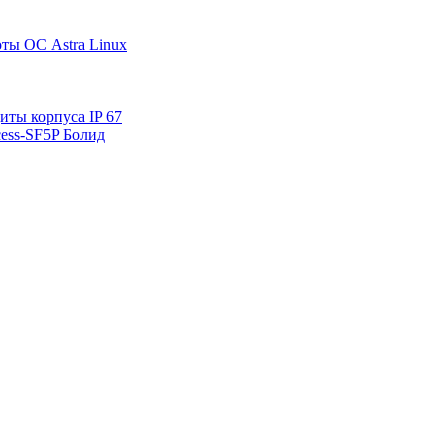
ты ОС Astra Linux
ты корпуса IP 67
ess-SF5P Болид