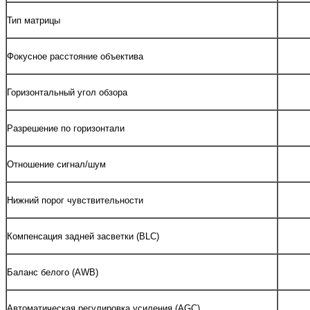
Тип матрицы
Фокусное расстояние объектива
Горизонтальный угол обзора
Разрешение по горизонтали
Отношение сигнал/шум
Нижний порог чувствительности
Компенсация задней засветки (BLC)
Баланс белого (AWB)
Автоматическая регулировка усиления (AGC)