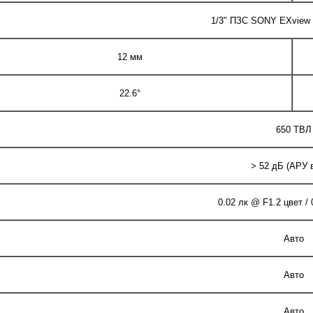
1/3" ПЗС SONY EXview 
12 мм
22.6°
650 ТВЛ
> 52 дБ (АРУ 
0.02 лк @ F1.2 цвет / 
Авто
Авто
Авто