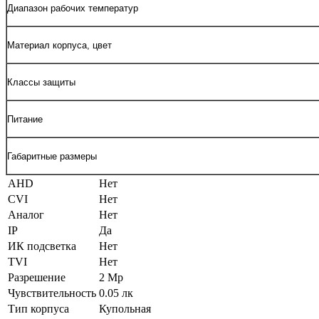
Диапазон рабочих температур
Материал корпуса, цвет
Классы защиты
Питание
Габаритные размеры
AHD
Нет
CVI
Нет
Аналог
Нет
IP
Да
ИК подсветка
Нет
TVI
Нет
Разрешение
2 Мр
Чувствительность
0.05 лк
Тип корпуса
Купольная