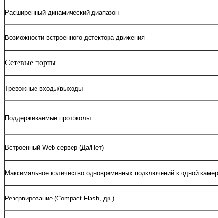
Расширенный динамический диапазон
Возможности встроенного детектора движения
Сетевые порты
Тревожные входы/выходы
Поддерживаемые протоколы
Встроенный Web-сервер (Да/Нет)
Максимальное количество одновременных подключений к одной каме
Резервирование (Compact Flash, др.)