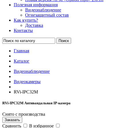
Полезная информация
Видеонаблюдение
Огнезащитный состав
Как купить?
Доставка
Контакты
Поиск
Главная
Каталог
Видеонаблюдение
Видеокамеры
RVi-IPC32M
RVi-IPC32M Антивандальная IP-камера
Снято с производства
Заказать
Сравнить
В избранное