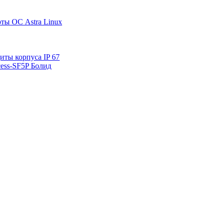
ты ОС Astra Linux
ты корпуса IP 67
ess-SF5P Болид