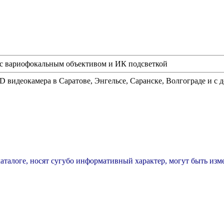
с вариофокальным объективом и ИК подсветкой
 видеокамера
в Саратове, Энгельсе, Саранске, Волгограде и с 
каталоге, носят сугубо информативный характер, могут быть из