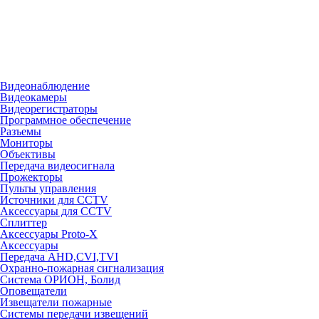
Видеонаблюдение
Видеокамеры
Видеорегистраторы
Программное обеспечение
Разъемы
Мониторы
Объективы
Передача видеосигнала
Прожекторы
Пульты управления
Источники для CCTV
Аксессуары для CCTV
Сплиттер
Аксессуары Proto-X
Аксессуары
Передача AHD,CVI,TVI
Охранно-пожарная сигнализация
Система ОРИОН, Болид
Оповещатели
Извещатели пожарные
Системы передачи извещений