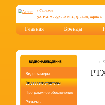
г.Саратов,
ул. Им. Мичурина И.В., д. 24/30, офис 6
Главная
Бренды
К
ВИДЕОНАБЛЮДЕНИЕ
PT
Видеокамеры
Видеорегистраторы
Программное обеспечение
Разъемы