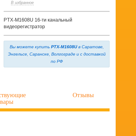
В избранное
PTX-M1608U 16-ти канальный
видеорегистратор
Вы можете купить
PTX-M1608U
в Саратове,
Энгельсе, Саранске, Волгограде и с доставкой
по РФ
ствующие
Отзывы
овары