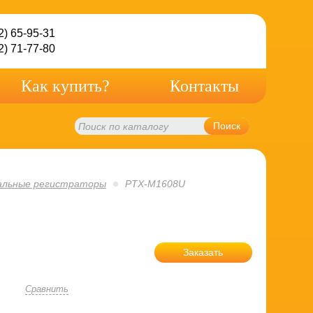
2) 65-95-31
2) 71-77-80
Как купить?
Контакты
Поиск
альные регистраторы
PTX-M1608U
Заказать
Сравнить