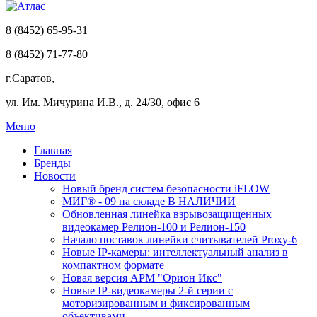
8 (8452) 65-95-31
8 (8452) 71-77-80
г.Саратов,
ул. Им. Мичурина И.В., д. 24/30, офис 6
Меню
Главная
Бренды
Новости
Новый бренд систем безопасности iFLOW
МИГ® - 09 на складе В НАЛИЧИИ
Обновленная линейка взрывозащищенных
видеокамер Релион-100 и Релион-150
Начало поставок линейки считывателей Proxy-6
Новые IP-камеры: интеллектуальный анализ в
компактном формате
Новая версия АРМ "Орион Икс"
Новые IP-видеокамеры 2-й серии с
моторизированным и фиксированным
объективами