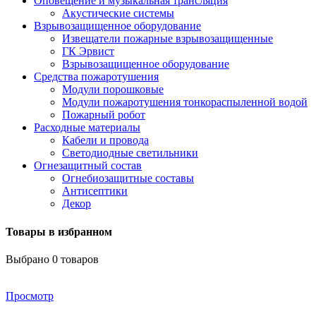
Оповещение и музыкальная трансляция
Акустические системы
Взрывозащищенное оборудование
Извещатели пожарные взрывозащищенные
ГК Эрвист
Взрывозащищенное оборудование
Средства пожаротушения
Модули порошковые
Модули пожаротушения тонкораспыленной водой
Пожарный робот
Расходные материалы
Кабели и провода
Светодиодные светильники
Огнезащитный состав
Огнебиозащитные составы
Антисептики
Декор
Товары в избранном
Выбрано
0
товаров
Просмотр