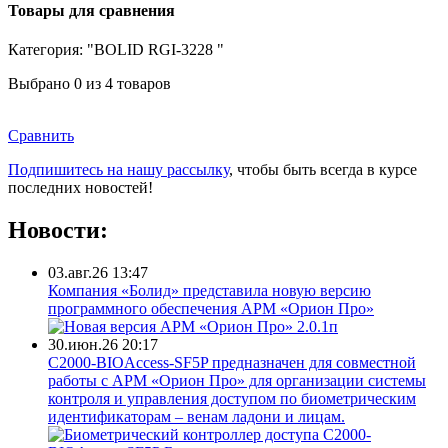
Товары для сравнения
Категория: "BOLID RGI-3228 "
Выбрано
0
из 4 товаров
Сравнить
Подпишитесь на нашу рассылку
, чтобы быть всегда в курсе
последних новостей!
Новости:
03.авг.26 13:47
Компания «Болид» представила новую версию
программного обеспечения АРМ «Орион Про»
30.июн.26 20:17
С2000-BIOAccess-SF5P предназначен для совместной
работы с АРМ «Орион Про» для организации системы
контроля и управления доступом по биометрическим
идентификаторам – венам ладони и лицам.