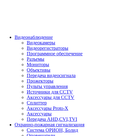
Видеонаблюдение
Видеокамеры
Видеорегистраторы
Программное обеспечение
Разъемы
Мониторы
Объективы
Передача видеосигнала
Прожекторы
Пульты управления
Источники для CCTV
Аксессуары для CCTV
Сплиттер
Аксессуары Proto-X
Аксессуары
Передача AHD,CVI,TVI
Охранно-пожарная сигнализация
Система ОРИОН, Болид
Оповещатели