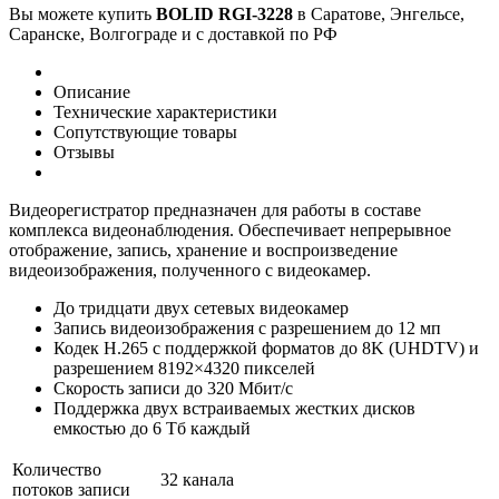
Вы можете купить
BOLID RGI-3228
в Саратове, Энгельсе,
Саранске, Волгограде и с доставкой по РФ
Описание
Технические характеристики
Сопутствующие товары
Отзывы
Видеорегистратор предназначен для работы в составе
комплекса видеонаблюдения. Обеспечивает непрерывное
отображение, запись, хранение и воспроизведение
видеоизображения, полученного с видеокамер.
До тридцати двух сетевых видеокамер
Запись видеоизображения с разрешением до 12 мп
Кодек Н.265 с поддержкой форматов до 8K (UHDTV) и
разрешением 8192×4320 пикселей
Скорость записи до 320 Мбит/c
Поддержка двух встраиваемых жестких дисков
емкостью до 6 Тб каждый
Количество
32 канала
потоков записи