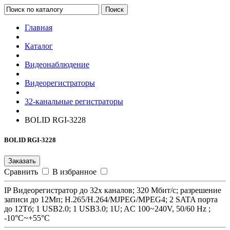
Поиск
Главная
Каталог
Видеонаблюдение
Видеорегистраторы
32-канальные регистраторы
BOLID RGI-3228
BOLID RGI-3228
Заказать
Сравнить
В избранное
IP Видеорегистратор до 32х каналов; 320 Мбит/с; разрешение
записи до 12Mп; H.265/H.264/MJPEG/MPEG4; 2 SATA порта
до 12Tб; 1 USB2.0; 1 USB3.0; 1U; AC 100~240V, 50/60 Hz ;
-10°C~+55°C