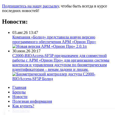
Подпишитесь на нашу рассылку
, чтобы быть всегда в курсе
последних новостей!
Новости:
03.авг.26 13:47
Компания «Болид» представила новую версию
программного обеспечения АРМ «Орион Про»
30.июн.26 20:17
С2000-BIOAccess-SF5P предназначен для совместной
работы с АРМ «Орион Про» для организации системы
контроля и управления доступом по биометрическим
идентификаторам – венам ладони и лицам.
Главная
Бренды
Новости
Полезная информация
Как купить?
Контакты