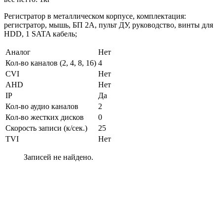
Регистратор в металлическом корпусе, комплектация:
регистратор, мышь, БП 2А, пульт ДУ, руководство, винты для
HDD, 1 SATA кабель;
Аналог
Нет
Кол-во каналов (2, 4, 8, 16)
4
CVI
Нет
AHD
Нет
IP
Да
Кол-во аудио каналов
2
Кол-во жестких дисков
0
Скорость записи (к/сек.)
25
TVI
Нет
Записей не найдено.