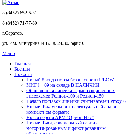
8 (8452) 65-95-31
8 (8452) 71-77-80
г.Саратов,
ул. Им. Мичурина И.В., д. 24/30, офис 6
Меню
Главная
Бренды
Новости
Новый бренд систем безопасности iFLOW
МИГ® - 09 на складе В НАЛИЧИИ
Обновленная линейка взрывозащищенных
видеокамер Релион-100 и Релион-150
Начало поставок линейки считывателей Proxy-6
Новые IP-камеры: интеллектуальный анализ в
компактном формате
Новая версия АРМ "Орион Икс"
Новые IP-видеокамеры 2-й серии с
моторизированным и фиксированным
объективами