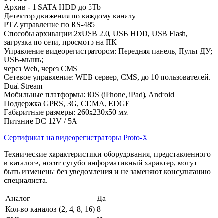
Архив - 1 SATA HDD до 3Tb
Детектор движения по каждому каналу
PTZ управление по RS-485
Способы архивации:2xUSB 2.0, USB HDD, USB Flash,
загрузка по сети, просмотр на ПК
Управление видеорегистратором: Передняя панель, Пульт ДУ;
USB-мышь;
через Web, через CMS
Сетевое управление: WEB сервер, CMS, до 10 пользователей.
Dual Stream
Мобильные платформы: iOS (iPhone, iPad), Android
Поддержка GPRS, 3G, CDMA, EDGE
Габаритные размеры: 260х230х50 мм
Питание DC 12V / 5A
Сертификат на видеорегистраторы Proto-X
Технические характеристики оборудования, представленного
в каталоге, носят сугубо информативный характер, могут
быть изменены без уведомления и не заменяют консультацию
специалиста.
Аналог
Да
Кол-во каналов (2, 4, 8, 16)
8