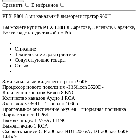
Сравнить
В избранное
PTX-E801 8-ми канальный видеорегистратор 960Н
Вы можете купить
PTX-E801
в Саратове, Энгельсе, Саранске,
Волгограде и с доставкой по РФ
Описание
Технические характеристики
Сопутствующие товары
Отзывы
8-ми канальный видеорегистратор 960Н
Процессор нового поколения «HiSilicon 3520D»
Количество каналов Видео 8 BNC
Количество каналов Аудио 1 RCA
8 каналов × 960H + 1 канал × 1080p
Программное обеспечение SkyCell + гибридная прошивка
Формат записи H.264
Выходы видео 1-VGA, 1-BNC
Выходы аудио 1 RCA
Скорость записи CIF-200 к/с, HD1-200 к/с, D1-200 к/с, 960H-
144 к/с