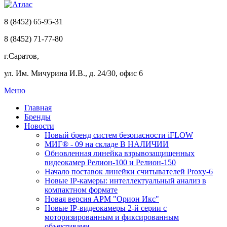
8 (8452) 65-95-31
8 (8452) 71-77-80
г.Саратов,
ул. Им. Мичурина И.В., д. 24/30, офис 6
Меню
Главная
Бренды
Новости
Новый бренд систем безопасности iFLOW
МИГ® - 09 на складе В НАЛИЧИИ
Обновленная линейка взрывозащищенных
видеокамер Релион-100 и Релион-150
Начало поставок линейки считывателей Proxy-6
Новые IP-камеры: интеллектуальный анализ в
компактном формате
Новая версия АРМ "Орион Икс"
Новые IP-видеокамеры 2-й серии с
моторизированным и фиксированным
объективами