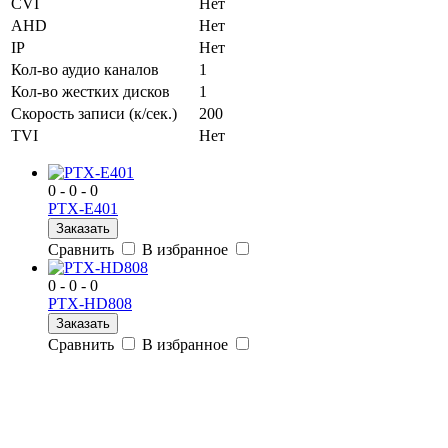
CVI
Нет
AHD
Нет
IP
Нет
Кол-во аудио каналов
1
Кол-во жестких дисков
1
Скорость записи (к/сек.)
200
TVI
Нет
0 - 0 - 0
PTX-E401
Заказать
Сравнить
В избранное
0 - 0 - 0
PTX-HD808
Заказать
Сравнить
В избранное