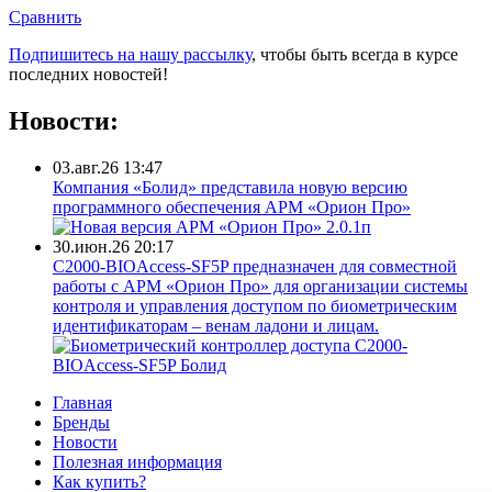
Сравнить
Подпишитесь на нашу рассылку
, чтобы быть всегда в курсе
последних новостей!
Новости:
03.авг.26 13:47
Компания «Болид» представила новую версию
программного обеспечения АРМ «Орион Про»
30.июн.26 20:17
С2000-BIOAccess-SF5P предназначен для совместной
работы с АРМ «Орион Про» для организации системы
контроля и управления доступом по биометрическим
идентификаторам – венам ладони и лицам.
Главная
Бренды
Новости
Полезная информация
Как купить?