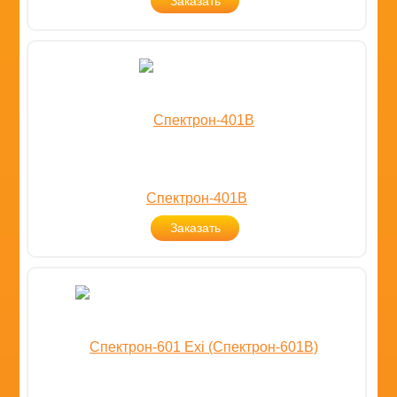
Заказать
Спектрон-401В
Заказать